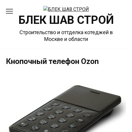
Перейти
к
БЛЕК ШАВ СТРОЙ
содержанию
Строительство и оттделка котеджей в
Москве и области
Кнопочный телефон Ozon