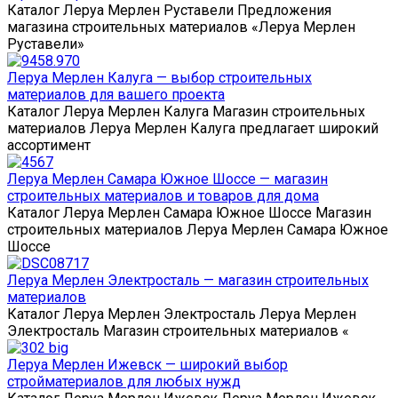
Каталог Леруа Мерлен Руставели Предложения
магазина строительных материалов «Леруа Мерлен
Руставели»
Леруа Мерлен Калуга — выбор строительных
материалов для вашего проекта
Каталог Леруа Мерлен Калуга Магазин строительных
материалов Леруа Мерлен Калуга предлагает широкий
ассортимент
Леруа Мерлен Самара Южное Шоссе — магазин
строительных материалов и товаров для дома
Каталог Леруа Мерлен Самара Южное Шоссе Магазин
строительных материалов Леруа Мерлен Самара Южное
Шоссе
Леруа Мерлен Электросталь — магазин строительных
материалов
Каталог Леруа Мерлен Электросталь Леруа Мерлен
Электросталь Магазин строительных материалов «
Леруа Мерлен Ижевск — широкий выбор
стройматериалов для любых нужд