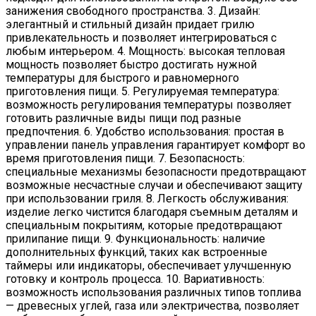
занижения свободного пространства. 3. Дизайн:
элегантный и стильный дизайн придает грилю
привлекательность и позволяет интегрироваться с
любым интерьером. 4. Мощность: высокая тепловая
мощность позволяет быстро достигать нужной
температуры для быстрого и равномерного
приготовления пищи. 5. Регулируемая температура:
возможность регулирования температуры позволяет
готовить различные виды пищи под разные
предпочтения. 6. Удобство использования: простая в
управлении панель управления гарантирует комфорт во
время приготовления пищи. 7. Безопасность:
специальные механизмы безопасности предотвращают
возможные несчастные случаи и обеспечивают защиту
при использовании гриля. 8. Легкость обслуживания:
изделие легко чистится благодаря съемным деталям и
специальным покрытиям, которые предотвращают
прилипание пищи. 9. Функциональность: наличие
дополнительных функций, таких как встроенные
таймеры или индикаторы, обеспечивает улучшенную
готовку и контроль процесса. 10. Вариативность:
возможность использования различных типов топлива
— древесных углей, газа или электричества, позволяет