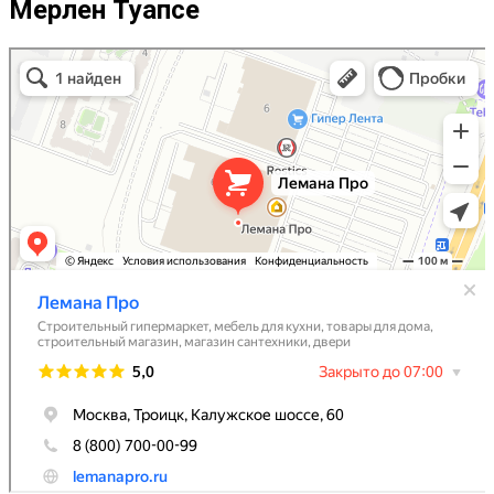
Мерлен Туапсе
Леруа Мерлен
Строительный гипермаркет в Троицке
Товары для дома в Троицке