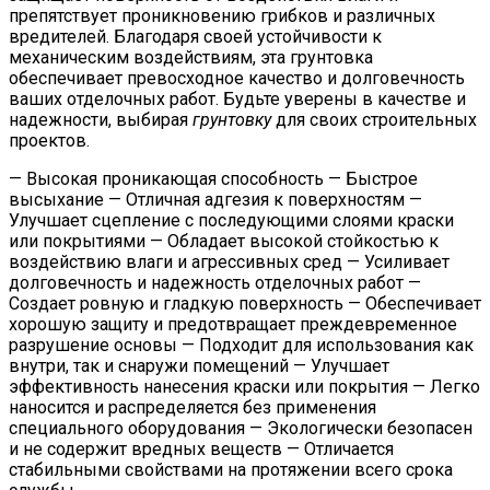
препятствует проникновению грибков и различных
вредителей. Благодаря своей устойчивости к
механическим воздействиям, эта грунтовка
обеспечивает превосходное качество и долговечность
ваших отделочных работ. Будьте уверены в качестве и
надежности, выбирая
грунтовку
для своих строительных
проектов.
— Высокая проникающая способность — Быстрое
высыхание — Отличная адгезия к поверхностям —
Улучшает сцепление с последующими слоями краски
или покрытиями — Обладает высокой стойкостью к
воздействию влаги и агрессивных сред — Усиливает
долговечность и надежность отделочных работ —
Создает ровную и гладкую поверхность — Обеспечивает
хорошую защиту и предотвращает преждевременное
разрушение основы — Подходит для использования как
внутри, так и снаружи помещений — Улучшает
эффективность нанесения краски или покрытия — Легко
наносится и распределяется без применения
специального оборудования — Экологически безопасен
и не содержит вредных веществ — Отличается
стабильными свойствами на протяжении всего срока