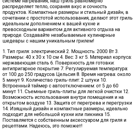
системе нагревания, наш гриль равномерно
распределяет тепло, сохраняя вкус и сочность
продуктов. Компактные размеры и стильный дизайн, в
сочетании с простотой использования, делают этот гриль
идеальным дополнением к вашей кухне и
превосходным вариантом для активного отдыха на
природе. Создавайте незабываемые кулинарные
шедевры с нашим уникальным грилем!
1. Тип гриля: электрический 2. Мощность: 2000 Вт 3.
Размеры: 40 х 30 х 10 см 4. Вес: 3 кг 5. Материал корпуса:
нержавеющая сталь 6. Поверхность для готовки:
антипригарное покрытие 7. Регулируемая температура:
от 100 до 250 градусов Цельсия 8. Время нагрева: около
5 минут 9. Количество гриль-плит: 2 штуки 10.
Встроенный таймер с автоотключением: от 5 до 60
минут 11. Съемные гриль-плиты для легкой очистки 12.
Возможность использования внутри помещения и на
открытом воздухе 13. Защита от перегрева и перегрузки
14. Изящный дизайн и компактные размеры, идеально
подходит для небольшой кухни или пикника 15.
Поставляется с собственным аксессуаром для гриля и
рецептами. Надеюсь, это поможет!