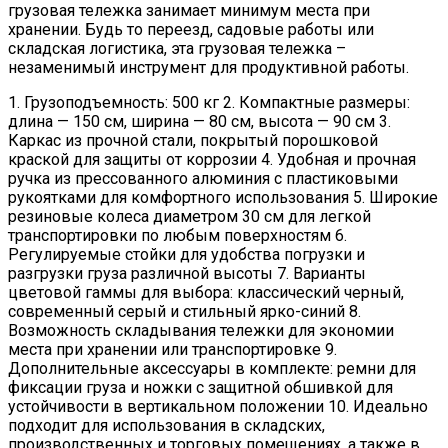
грузовая тележка занимает минимум места при
хранении. Будь то переезд, садовые работы или
складская логистика, эта грузовая тележка –
незаменимый инструмент для продуктивной работы.
1. Грузоподъемность: 500 кг 2. Компактные размеры:
длина — 150 см, ширина — 80 см, высота — 90 см 3.
Каркас из прочной стали, покрытый порошковой
краской для защиты от коррозии 4. Удобная и прочная
ручка из прессованного алюминия с пластиковыми
рукоятками для комфортного использования 5. Широкие
резиновые колеса диаметром 30 см для легкой
транспортировки по любым поверхностям 6.
Регулируемые стойки для удобства погрузки и
разгрузки груза различной высоты 7. Варианты
цветовой гаммы для выбора: классический черный,
современный серый и стильный ярко-синий 8.
Возможность складывания тележки для экономии
места при хранении или транспортировке 9.
Дополнительные аксессуары в комплекте: ремни для
фиксации груза и ножки с защитной обшивкой для
устойчивости в вертикальном положении 10. Идеально
подходит для использования в складских,
производственных и торговых помещениях, а также в