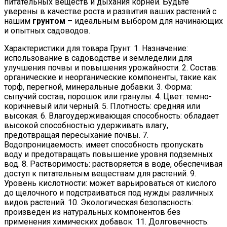
питательных веществ и дыхания корней. Будьте
уверены в качестве роста и развития ваших растений с
нашим
грунтом
– идеальным выбором для начинающих
и опытных садоводов.
Характеристики для товара Грунт: 1. Назначение:
использование в садоводстве и земледелии для
улучшения почвы и повышения урожайности. 2. Состав:
органические и неорганические компоненты, такие как
торф, перегной, минеральные добавки. 3. Форма:
сыпучий состав, порошок или гранулы. 4. Цвет: темно-
коричневый или черный. 5. Плотность: средняя или
высокая. 6. Влагоудерживающая способность: обладает
высокой способностью удерживать влагу,
предотвращая пересыхание почвы. 7.
Водопроницаемость: имеет способность пропускать
воду и предотвращать повышение уровня подземных
вод. 8. Растворимость: растворяется в воде, обеспечивая
доступ к питательным веществам для растений. 9.
Уровень кислотности: может варьироваться от кислого
до щелочного и подстраиваться под нужды различных
видов растений. 10. Экологическая безопасность:
произведен из натуральных компонентов без
применения химических добавок. 11. Долговечность: