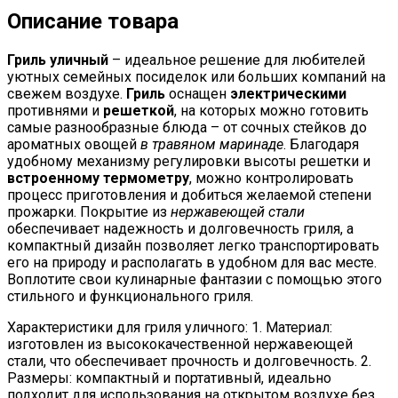
Описание товара
Гриль уличный
– идеальное решение для любителей
уютных семейных посиделок или больших компаний на
свежем воздухе.
Гриль
оснащен
электрическими
противнями и
решеткой
, на которых можно готовить
самые разнообразные блюда – от сочных стейков до
ароматных овощей
в травяном маринаде
. Благодаря
удобному механизму регулировки высоты решетки и
встроенному термометру
, можно контролировать
процесс приготовления и добиться желаемой степени
прожарки. Покрытие из
нержавеющей стали
обеспечивает надежность и долговечность гриля, а
компактный дизайн позволяет легко транспортировать
его на природу и располагать в удобном для вас месте.
Воплотите свои кулинарные фантазии с помощью этого
стильного и функционального гриля.
Характеристики для гриля уличного: 1. Материал:
изготовлен из высококачественной нержавеющей
стали, что обеспечивает прочность и долговечность. 2.
Размеры: компактный и портативный, идеально
подходит для использования на открытом воздухе без