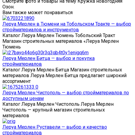
Смотрите фото и товары на тему Кружка новогодняя
Озон.
Вам также может понравиться
Леруа Мерлен в Тюмени на Тобольском Тракте — выбор
стройматериалов и инструментов
Каталог Леруа Мерлен Тюмень Тобольский Тракт
Магазин строительных материалов «Леруа Мерлен
Тюмень
Леруа Мерлен Битца — выбор и покупка
стройматериалов
Каталог Леруа Мерлен Битца Магазин строительных
материалов Леруа Мерлен Битца предлагает широкий
ассортимент
Леруа Мерлен Чистополь — выбор стройматериалов по
доступным ценам
Каталог Леруа Мерлен Чистополь Леруа Мерлен
Чистополь — крупный магазин строительных
материалов
Леруа Мерлен Руставели — выбор и качество
стройматериалов