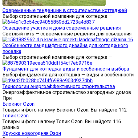
Современные тенденции в строительстве коттеджей
Выбор строительной компании для коттеджа —
Освещение участка и дома современные решения
Светлый путь — современные решения для освещения
Особенности ландшафтного дизайна для коттеджного
поселка
Выбор строительной компании для коттеджа —
Фундамент для коттеджа виды и особенности выбора
Выбор фундамента для коттеджа — виды и особенности
Технологии энергоэффективного строительства
Энергоэффективное строительство загородных домов
При
Блокнот Ozon
Товары и фото на тему Блокнот Ozon. Вы найдете 112
Топик Ozon
Товары и фото на тему Топик Ozon. Вы найдете 116
разных
Кружка новогодняя Озон