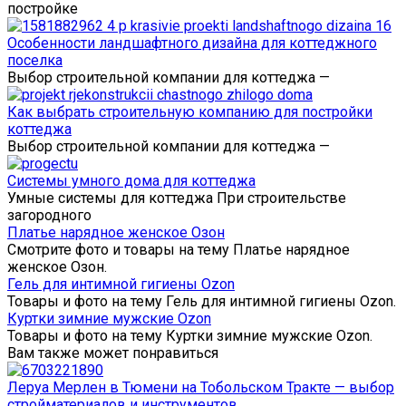
постройке
Особенности ландшафтного дизайна для коттеджного
поселка
Выбор строительной компании для коттеджа —
Как выбрать строительную компанию для постройки
коттеджа
Выбор строительной компании для коттеджа —
Системы умного дома для коттеджа
Умные системы для коттеджа При строительстве
загородного
Платье нарядное женское Озон
Смотрите фото и товары на тему Платье нарядное
женское Озон.
Гель для интимной гигиены Ozon
Товары и фото на тему Гель для интимной гигиены Ozon.
Куртки зимние мужские Ozon
Товары и фото на тему Куртки зимние мужские Ozon.
Вам также может понравиться
Леруа Мерлен в Тюмени на Тобольском Тракте — выбор
стройматериалов и инструментов