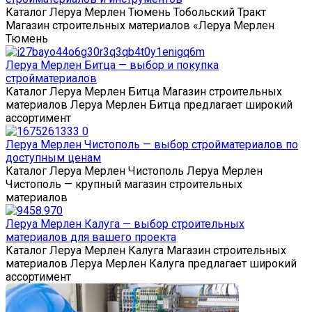
Каталог Леруа Мерлен Тюмень Тобольский Тракт
Магазин строительных материалов «Леруа Мерлен
Тюмень
Леруа Мерлен Битца — выбор и покупка
стройматериалов
Каталог Леруа Мерлен Битца Магазин строительных
материалов Леруа Мерлен Битца предлагает широкий
ассортимент
Леруа Мерлен Чистополь — выбор стройматериалов по
доступным ценам
Каталог Леруа Мерлен Чистополь Леруа Мерлен
Чистополь — крупный магазин строительных
материалов
Леруа Мерлен Калуга — выбор строительных
материалов для вашего проекта
Каталог Леруа Мерлен Калуга Магазин строительных
материалов Леруа Мерлен Калуга предлагает широкий
ассортимент