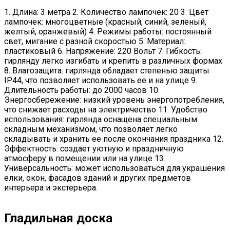
1. Длина: 3 метра 2. Количество лампочек: 20 3. Цвет
лампочек: многоцветные (красный, синий, зеленый,
желтый, оранжевый) 4. Режимы работы: постоянный
свет, мигание с разной скоростью 5. Материал:
пластиковый 6. Напряжение: 220 Вольт 7. Гибкость:
гирлянду легко изгибать и крепить в различных формах
8. Влагозащита: гирлянда обладает степенью защиты
IP44, что позволяет использовать ее и на улице 9.
Длительность работы: до 2000 часов 10.
Энергосбережение: низкий уровень энергопотребления,
что снижает расходы на электричество 11. Удобство
использования: гирлянда оснащена специальным
складным механизмом, что позволяет легко
складывать и хранить ее после окончания праздника 12.
Эффектность: создает уютную и праздничную
атмосферу в помещении или на улице 13.
Универсальность: может использоваться для украшения
елки, окон, фасадов зданий и других предметов
интерьера и экстерьера.
Гладильная доска