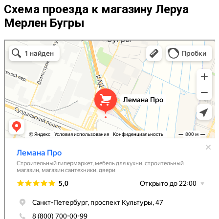
Схема проезда к магазину Леруа
Мерлен Бугры
Леруа Мерлен Бугры в Санкт‑Петербурге
Санкт‑Петербург