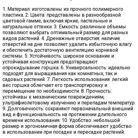
1. Материал: изготовлены из прочного полимерного
пластика. 2. Цвета: представлены в разнообразной
цветовой гамме, включая яркие, пастельные и
натуральные оттенки. 3. Емкость: различные объемы
позволяют выбрать оптимальный размер для разных
видов растений. 4. Дренажные отверстия: наличие
отверстий на дне позволяет удалить избыточную влагу
и обеспечить достаточную вентиляцию корневой
системы. 5. Устойчивость: широкое основание и
устойчивая конструкция предотвращают
опрокидывание горшка. 6. Универсальность: идеально
подходят для выращивания как комнатных, так и
садовых растений. 7. Легкость использования: легкий
вес горшка облегчает его транспортировку и
перемещение по необходимости. 8. Прочность:
устойчивы к механическим повреждениям,
ультрафиолетовому излучению и перепадам температур.
9. Долговечность: сохраняют первоначальный внешний
вид и функциональность на протяжении длительного
времени использования. 10. Удобство: небольшой
размер и эргономичная форма обеспечивают удобство
в использовании при посадке и пересадке растений.