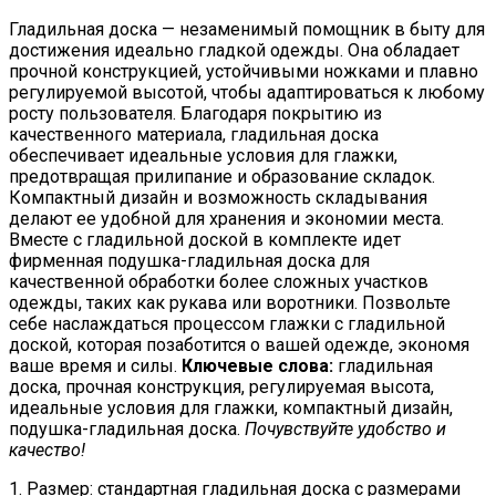
Гладильная доска — незаменимый помощник в быту для
достижения идеально гладкой одежды. Она обладает
прочной конструкцией, устойчивыми ножками и плавно
регулируемой высотой, чтобы адаптироваться к любому
росту пользователя. Благодаря покрытию из
качественного материала, гладильная доска
обеспечивает идеальные условия для глажки,
предотвращая прилипание и образование складок.
Компактный дизайн и возможность складывания
делают ее удобной для хранения и экономии места.
Вместе с гладильной доской в комплекте идет
фирменная подушка-гладильная доска для
качественной обработки более сложных участков
одежды, таких как рукава или воротники. Позвольте
себе наслаждаться процессом глажки с гладильной
доской, которая позаботится о вашей одежде, экономя
ваше время и силы.
Ключевые слова:
гладильная
доска, прочная конструкция, регулируемая высота,
идеальные условия для глажки, компактный дизайн,
подушка-гладильная доска.
Почувствуйте удобство и
качество!
1. Размер: стандартная гладильная доска с размерами