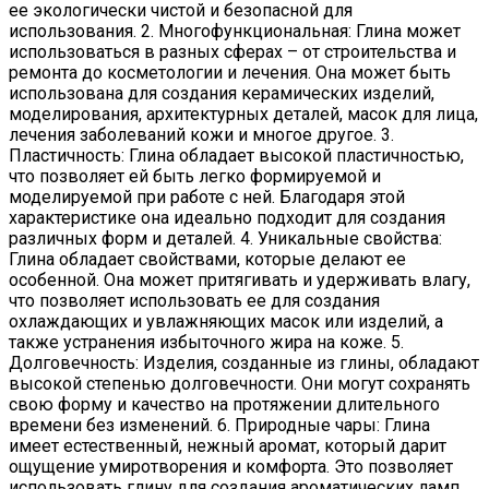
ее экологически чистой и безопасной для
использования. 2. Многофункциональная: Глина может
использоваться в разных сферах – от строительства и
ремонта до косметологии и лечения. Она может быть
использована для создания керамических изделий,
моделирования, архитектурных деталей, масок для лица,
лечения заболеваний кожи и многое другое. 3.
Пластичность: Глина обладает высокой пластичностью,
что позволяет ей быть легко формируемой и
моделируемой при работе с ней. Благодаря этой
характеристике она идеально подходит для создания
различных форм и деталей. 4. Уникальные свойства:
Глина обладает свойствами, которые делают ее
особенной. Она может притягивать и удерживать влагу,
что позволяет использовать ее для создания
охлаждающих и увлажняющих масок или изделий, а
также устранения избыточного жира на коже. 5.
Долговечность: Изделия, созданные из глины, обладают
высокой степенью долговечности. Они могут сохранять
свою форму и качество на протяжении длительного
времени без изменений. 6. Природные чары: Глина
имеет естественный, нежный аромат, который дарит
ощущение умиротворения и комфорта. Это позволяет
использовать глину для создания ароматических ламп