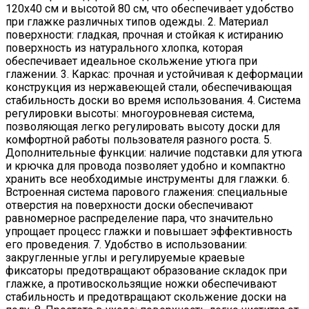
120х40 см и высотой 80 см, что обеспечивает удобство
при глажке различных типов одежды. 2. Материал
поверхности: гладкая, прочная и стойкая к истиранию
поверхность из натурального хлопка, которая
обеспечивает идеальное скольжение утюга при
глажении. 3. Каркас: прочная и устойчивая к деформации
конструкция из нержавеющей стали, обеспечивающая
стабильность доски во время использования. 4. Система
регулировки высоты: многоуровневая система,
позволяющая легко регулировать высоту доски для
комфортной работы пользователя разного роста. 5.
Дополнительные функции: наличие подставки для утюга
и крючка для провода позволяет удобно и компактно
хранить все необходимые инструменты для глажки. 6.
Встроенная система парового глажения: специальные
отверстия на поверхности доски обеспечивают
равномерное распределение пара, что значительно
упрощает процесс глажки и повышает эффективность
его проведения. 7. Удобство в использовании:
закругленные углы и регулируемые краевые
фиксаторы предотвращают образование складок при
глажке, а противоскользящие ножки обеспечивают
стабильность и предотвращают скольжение доски на