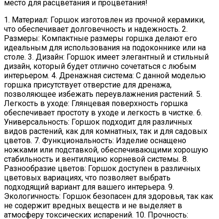
место для расцветания и процветания!
1. Материал: Горшок изготовлен из прочной керамики,
что обеспечивает долговечность и надежность. 2.
Размеры: Компактные размеры горшка делают его
идеальным для использования на подоконнике или на
столе. 3. Дизайн: Горшок имеет элегантный и стильный
дизайн, который будет отлично сочетаться с любым
интерьером. 4. Дренажная система: С данной моделью
горшка присутствует отверстие для дренажа,
позволяющее избежать переувлажнения растений. 5.
Легкость в уходе: Глянцевая поверхность горшка
обеспечивает простоту в уходе и легкость в чистке. 6.
Универсальность: Горшок подходит для различных
видов растений, как для комнатных, так и для садовых
цветов. 7. Функциональность: Изделие оснащено
ножками или подставкой, обеспечивающими хорошую
стабильность и вентиляцию корневой системы. 8.
Разнообразие цветов: Горшок доступен в различных
цветовых вариациях, что позволяет выбрать
подходящий вариант для вашего интерьера. 9.
Экологичность: Горшок безопасен для здоровья, так как
не содержит вредных веществ и не выделяет в
атмосферу токсических испарений. 10. Прочность: