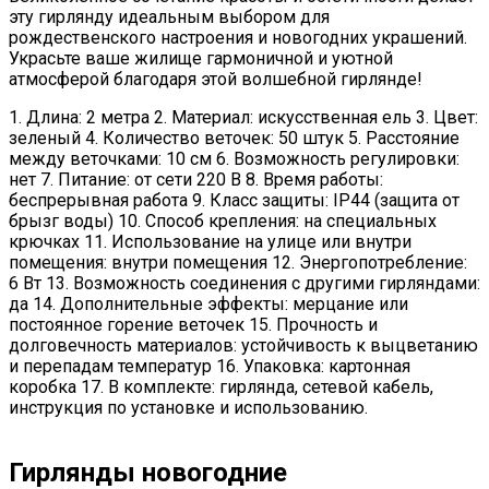
эту гирлянду идеальным выбором для
рождественского настроения и новогодних украшений.
Украсьте ваше жилище гармоничной и уютной
атмосферой благодаря этой волшебной гирлянде!
1. Длина: 2 метра 2. Материал: искусственная ель 3. Цвет:
зеленый 4. Количество веточек: 50 штук 5. Расстояние
между веточками: 10 см 6. Возможность регулировки:
нет 7. Питание: от сети 220 В 8. Время работы:
беспрерывная работа 9. Класс защиты: IP44 (защита от
брызг воды) 10. Способ крепления: на специальных
крючках 11. Использование на улице или внутри
помещения: внутри помещения 12. Энергопотребление:
6 Вт 13. Возможность соединения с другими гирляндами:
да 14. Дополнительные эффекты: мерцание или
постоянное горение веточек 15. Прочность и
долговечность материалов: устойчивость к выцветанию
и перепадам температур 16. Упаковка: картонная
коробка 17. В комплекте: гирлянда, сетевой кабель,
инструкция по установке и использованию.
Гирлянды новогодние