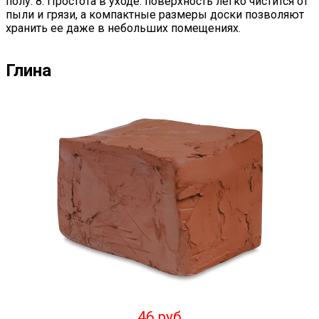
полу. 8. Простота в уходе: поверхность легко чистится от
пыли и грязи, а компактные размеры доски позволяют
хранить ее даже в небольших помещениях.
Глина
46 руб