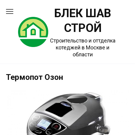
Перейти
БЛЕК ШАВ
к
содержанию
СТРОЙ
Строительство и оттделка
котеджей в Москве и
области
Термопот Озон