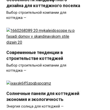
дизайна для коттеджного поселка
Выбор строительной компании для
коттеджа —
Современные тенденции в
строительстве коттеджей
Выбор строительной компании для
коттеджа —
Солнечные панели для коттеджей
экономия и экологичность
Энергия солнца для коттеджей —