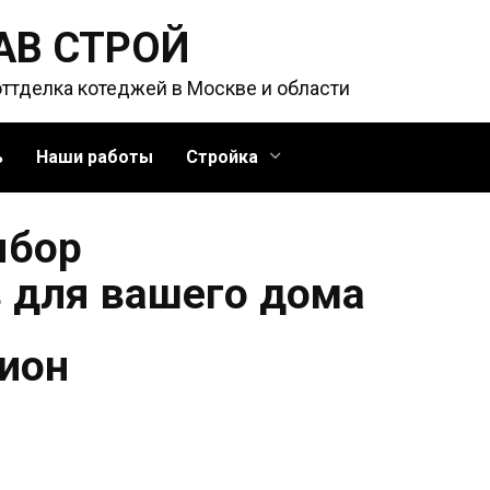
АВ СТРОЙ
оттделка котеджей в Москве и области
ь
Наши работы
Стройка
ыбор
 для вашего дома
ион