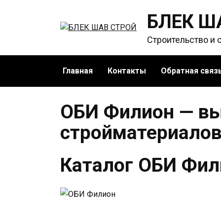
Перейти
БЛЕК Ш
к
содержанию
Строительство и 
Главная
Контакты
Обратная связ
ОБИ Филион — в
стройматериалов
Каталог ОБИ Фил