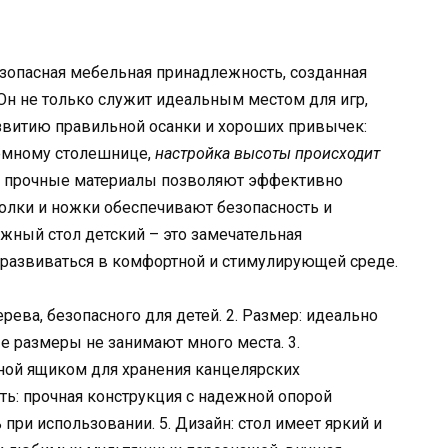
зопасная мебельная принадлежность, созданная
Он не только служит идеальным местом для игр,
развитию правильной осанки и хороших привычек:
ъемному столешнице,
настройка высоты происходит
и прочные материалы позволяют эффективно
голки и ножки обеспечивают безопасность и
ный стол детский – это замечательная
развиваться в комфортной и стимулирующей среде.
ерева, безопасного для детей. 2. Размер: идеально
е размеры не занимают много места. 3.
ой ящиком для хранения канцелярских
ть: прочная конструкция с надежной опорой
 при использовании. 5. Дизайн: стол имеет яркий и