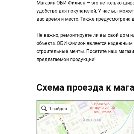
Магазин ОБИ Филион — это не только широ
удобство для покупателей. У нас вы может
вас время и место. Также предусмотрена 
Не важно, ремонтируете ли вы свой дом 
объекта, ОБИ Филион является надежным 
строительные мечты. Посетите наш магази
предлагаемой продукции!
Схема проезда к маг
ОБИ
Строительный гипермаркет в Москве
Садовый инвентарь и техника в Москве