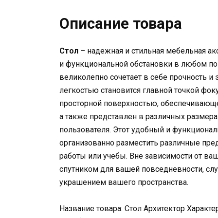
Описание товара
Стол
– надежная и стильная мебельная ак
и функциональной обстановки в любом по
великолепно сочетает в себе прочность и 
легкостью становится главной точкой фок
просторной поверхностью, обеспечивающе
а также представлен в различных размер
пользователя. Этот удобный и функциона
организованно разместить различные пре
работы или учебы. Вне зависимости от ваш
спутником для вашей повседневности, сл
украшением вашего пространства.
Название товара: Стол Архитектор Характер