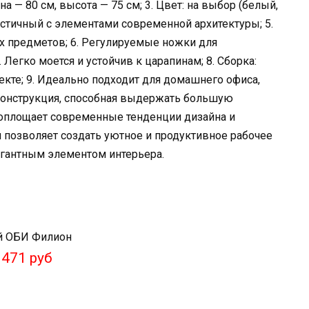
на — 80 см, высота — 75 см; 3. Цвет: на выбор (белый,
истичный с элементами современной архитектуры; 5.
х предметов; 6. Регулируемые ножки для
 Легко моется и устойчив к царапинам; 8. Сборка:
екте; 9. Идеально подходит для домашнего офиса,
 конструкция, способная выдержать большую
воплощает современные тенденции дизайна и
 позволяет создать уютное и продуктивное рабочее
легантным элементом интерьера.
471 руб