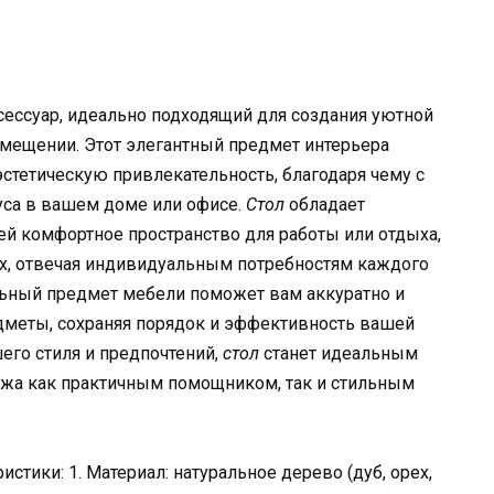
сессуар, идеально подходящий для создания уютной
мещении. Этот элегантный предмет интерьера
эстетическую привлекательность, благодаря чему с
уса в вашем доме или офисе.
Стол
обладает
й комфортное пространство для работы или отдыха,
ах, отвечая индивидуальным потребностям каждого
льный предмет мебели поможет вам аккуратно и
дметы, сохраняя порядок и эффективность вашей
его стиля и предпочтений,
стол
станет идеальным
ужа как практичным помощником, так и стильным
истики: 1. Материал: натуральное дерево (дуб, орех,