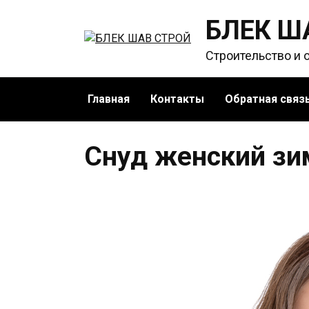
Перейти
БЛЕК Ш
к
содержанию
Строительство и 
Главная
Контакты
Обратная связ
Снуд женский зи