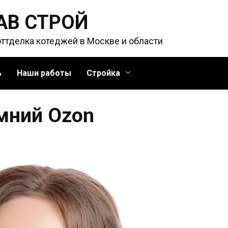
АВ СТРОЙ
оттделка котеджей в Москве и области
ь
Наши работы
Стройка
мний Ozon