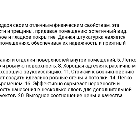
годаря своим отличным физическим свойствам, эта
ости и трещины, придавая помещению эстетичный вид.
ное и гладкое покрытие. Данная штукатурка является
помещениях, обеспечивая их надежность и приятный
ивания и отделки поверхностей внутри помещений. 5. Легко
ю и ровную поверхность. 8. Хорошая адгезия к различным
ает хорошую звукоизоляцию. 11. Стойкий к возникновению
ет создать идеально ровные стены и потолки. 14. Легко
 временем. 16. Эффективно скрывает неровности и
ность нанесения в несколько слоев для дополнительной
ектов. 20. Выгодное соотношение цены и качества.