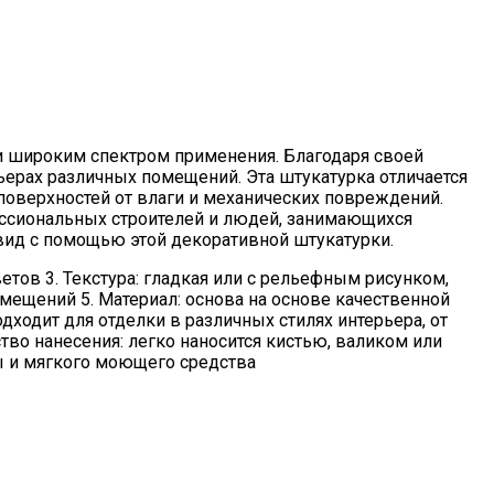
и широким спектром применения. Благодаря своей
ьерах различных помещений. Эта штукатурка отличается
оверхностей от влаги и механических повреждений.
ессиональных строителей и людей, занимающихся
вид с помощью этой декоративной штукатурки.
етов 3. Текстура: гладкая или с рельефным рисунком,
мещений 5. Материал: основа на основе качественной
ходит для отделки в различных стилях интерьера, от
тво нанесения: легко наносится кистью, валиком или
ды и мягкого моющего средства