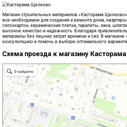
Магазин строительных материалов «Касторама Щелково» 
все необходимое для создания и ремонта дома, квартиры 
гипсокартон, керамическая плитка, парапеты, лаки, шпат
высокое качество и надежность. Благодаря привлекател
материалы без лишних затрат времени и сил. В магазин
консультацию и помочь в выборе оптимального варианта
Схема проезда к магазину Касторам
Castorama
Строительный гипермаркет в Щёлково
Товары для дома в Щёлково