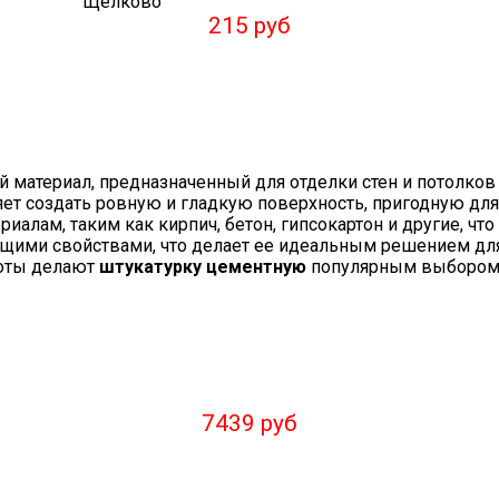
215 руб
 материал, предназначенный для отделки стен и потолк
ляет создать ровную и гладкую поверхность, пригодную д
иалам, таким как кирпич, бетон, гипсокартон и другие, ч
ющими свойствами, что делает ее идеальным решением дл
боты делают
штукатурку цементную
популярным выбором д
7439 руб