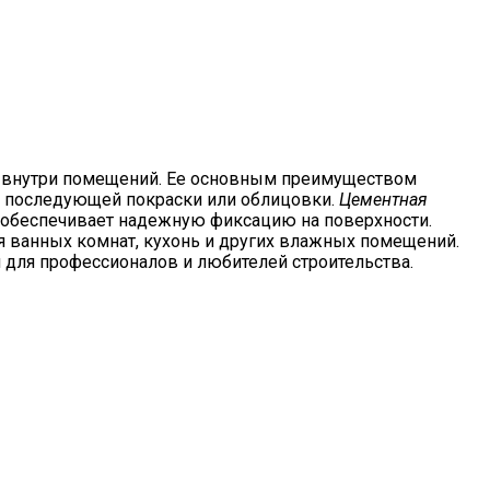
ов внутри помещений. Ее основным преимуществом
ля последующей покраски или облицовки.
Цементная
то обеспечивает надежную фиксацию на поверхности.
я ванных комнат, кухонь и других влажных помещений.
ля профессионалов и любителей строительства.