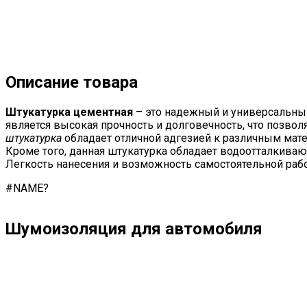
Описание товара
Штукатурка цементная
– это надежный и универсальный
является высокая прочность и долговечность, что позво
штукатурка
обладает отличной адгезией к различным матер
Кроме того, данная штукатурка обладает водоотталкива
Легкость нанесения и возможность самостоятельной ра
#NAME?
Шумоизоляция для автомобиля