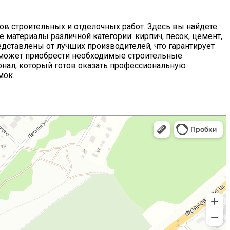
в строительных и отделочных работ. Здесь вы найдете
 материалы различной категории: кирпич, песок, цемент,
редставлены от лучших производителей, что гарантирует
сможет приобрести необходимые строительные
онал, который готов оказать профессиональную
мок.