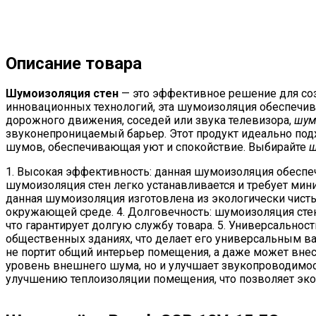
Описание товара
Шумоизоляция стен
— это эффективное решение для со
инновационных технологий, эта шумоизоляция обеспечив
дорожного движения, соседей или звука телевизора,
шум
звуконепроницаемый барьер. Этот продукт идеально подхо
шумов, обеспечивающая уют и спокойствие. Выбирайте
ш
1. Высокая эффективность: данная шумоизоляция обеспе
шумоизоляция стен легко устанавливается и требует мин
данная шумоизоляция изготовлена из экологически чисты
окружающей среде. 4. Долговечность: шумоизоляция сте
что гарантирует долгую службу товара. 5. Универсально
общественных зданиях, что делает его универсальным в
не портит общий интерьер помещения, а даже может внес
уровень внешнего шума, но и улучшает звукопроводимост
улучшению теплоизоляции помещения, что позволяет эко