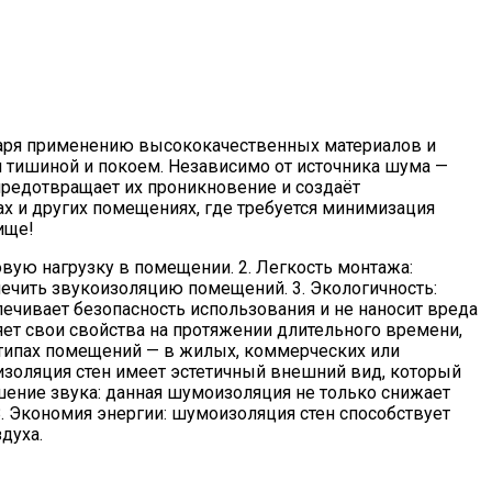
аря применению высококачественных материалов и
 тишиной и покоем. Независимо от источника шума —
редотвращает их проникновение и создаёт
ах и других помещениях, где требуется минимизация
ище!
вую нагрузку в помещении. 2. Легкость монтажа:
печить звукоизоляцию помещений. 3. Экологичность:
ечивает безопасность использования и не наносит вреда
ет свои свойства на протяжении длительного времени,
х типах помещений — в жилых, коммерческих или
изоляция стен имеет эстетичный внешний вид, который
шение звука: данная шумоизоляция не только снижает
. Экономия энергии: шумоизоляция стен способствует
духа.