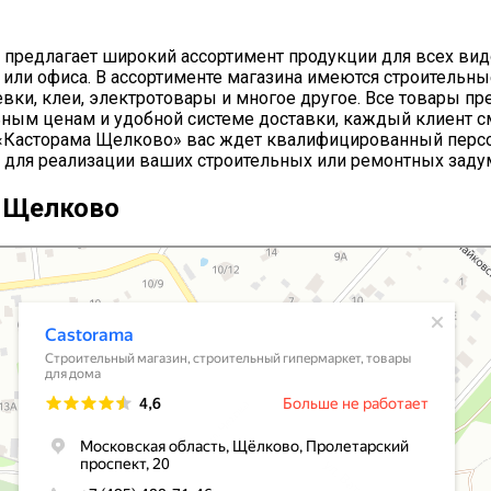
предлагает широкий ассортимент продукции для всех видо
или офиса. В ассортименте магазина имеются строительные
левки, клеи, электротовары и многое другое. Все товары п
ьным ценам и удобной системе доставки, каждый клиент 
е «Касторама Щелково» вас ждет квалифицированный перс
 для реализации ваших строительных или ремонтных заду
а Щелково