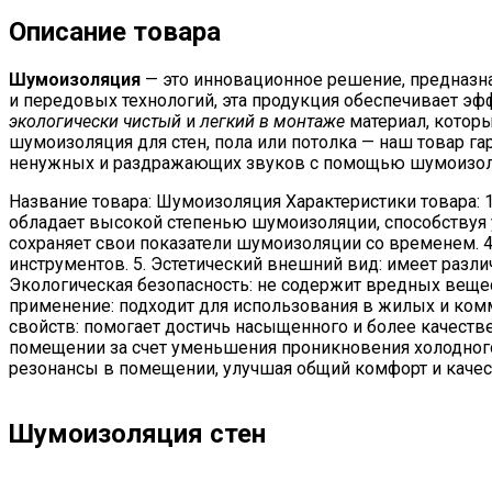
Описание товара
Шумоизоляция
— это инновационное решение, предназн
и передовых технологий, эта продукция обеспечивает эф
экологически чистый
и
легкий в монтаже
материал, которы
шумоизоляция для стен, пола или потолка — наш товар г
ненужных и раздражающих звуков с помощью шумоизоля
Название товара: Шумоизоляция Характеристики товара: 1
обладает высокой степенью шумоизоляции, способствуя 
сохраняет свои показатели шумоизоляции со временем. 4
инструментов. 5. Эстетический внешний вид: имеет разл
Экологическая безопасность: не содержит вредных веще
применение: подходит для использования в жилых и комм
свойств: помогает достичь насыщенного и более качестве
помещении за счет уменьшения проникновения холодного
резонансы в помещении, улучшая общий комфорт и качес
Шумоизоляция стен