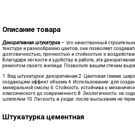
Описание товара
Декоративная штукатурка
— это качественный строительн
текстуре и разнообразию цветов, она позволяет создава
долговечностью, прочностью и стойкостью к воздействи
Благодаря легкости и удобству в работе, эта декорати
ремонтом своего жилища. Позвольте вашим стенам выра
1. Вид штукатурки: декоративная 2. Цветовая гамма: шир
создающим эффект объема 4. Использование: для создани
минеральной смолы 6. Стойкость: устойчива к механичес
классического до современного 8. Экологичность: не сод
шпателем 10. Легкость в уходе: после высыхания не тер
Штукатурка цементная