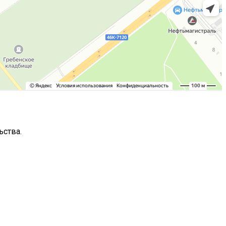
ьства.