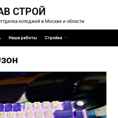
АВ СТРОЙ
оттделка котеджей в Москве и области
ь
Наши работы
Стройка
Озон