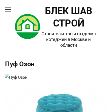
Перейти
БЛЕК ШАВ
к
содержанию
СТРОЙ
Строительство и оттделка
котеджей в Москве и
области
Пуф Озон