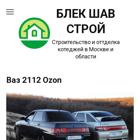
Перейти
БЛЕК ШАВ
к
содержанию
СТРОЙ
Строительство и оттделка
котеджей в Москве и
области
Ваз 2112 Ozon