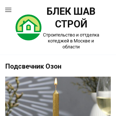
Перейти
БЛЕК ШАВ
к
содержанию
СТРОЙ
Строительство и оттделка
котеджей в Москве и
области
Подсвечник Озон