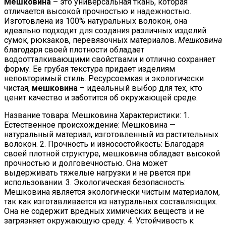
Мешковина
– это универсальная ткань, которая
отличается высокой прочностью и надежностью.
Изготовлена из 100% натуральных волокон, она
идеально подходит для создания различных изделий:
сумок, рюкзаков, перевязочных материалов.
Мешковина
благодаря своей плотности обладает
водоотталкивающими свойствами и отлично сохраняет
форму. Ее грубая текстура придает изделиям
неповторимый стиль. Ресурсоемкая и экологически
чистая,
мешковина
– идеальный выбор для тех, кто
ценит качество и заботится об окружающей среде.
Название товара: Мешковина Характеристики: 1.
Естественное происхождение: Мешковина —
натуральный материал, изготовленный из растительных
волокон. 2. Прочность и износостойкость: Благодаря
своей плотной структуре, мешковина обладает высокой
прочностью и долговечностью. Она может
выдерживать тяжелые нагрузки и не рвется при
использовании. 3. Экологическая безопасность:
Мешковина является экологически чистым материалом,
так как изготавливается из натуральных составляющих.
Она не содержит вредных химических веществ и не
загрязняет окружающую среду. 4. Устойчивость к