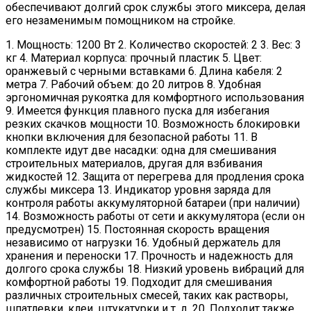
обеспечивают долгий срок службы этого миксера, делая
его незаменимым помощником на стройке.
1. Мощность: 1200 Вт 2. Количество скоростей: 2 3. Вес: 3
кг 4. Материал корпуса: прочный пластик 5. Цвет:
оранжевый с черными вставками 6. Длина кабеля: 2
метра 7. Рабочий объем: до 20 литров 8. Удобная
эргономичная рукоятка для комфортного использования
9. Имеется функция плавного пуска для избегания
резких скачков мощности 10. Возможность блокировки
кнопки включения для безопасной работы 11. В
комплекте идут двe насадки: одна для смешивания
строительных материалов, другая для взбивания
жидкостей 12. Защита от перегрева для продления срока
службы миксера 13. Индикатор уровня заряда для
контроля работы аккумуляторной батареи (при наличии)
14. Возможность работы от сети и аккумулятора (если он
предусмотрен) 15. Постоянная скорость вращения
независимо от нагрузки 16. Удобный держатель для
хранения и переноски 17. Прочность и надежность для
долгого срока службы 18. Низкий уровень вибраций для
комфортной работы 19. Подходит для смешивания
различных строительных смесей, таких как растворы,
шпатлевки, клеи, штукатурки и т. д. 20. Подходит также