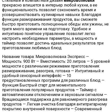
Стильный и компактный дизайн
микроволновки
прекрасно впишется в интерьер любой кухни, а ее
функциональность позволит сэкономить время и
усовершенствовать кулинарные навыки. Благодаря
функции
размораживания
продуктов, вы сможете
быстро приготовить полноценные обеды или ужины, не
тратя много времени на подготовку. Удобное и
интуитивно понятное управление позволит легко
настроить необходимые параметры, а мощность и
таймер позволят достичь идеальных результатов при
приготовлении любимых блюд.
Название товара: Микроволновка Экспресс —
Мощность: 900 Вт — Вместимость: 20 литров — 5 уровней
мощности с различными режимами приготовления:
размораживание, разогрев, готовка — Интуитивный и
удобный сенсорный интерфейс — 10
предустановленных программ для различных блюд —
Функция Быстрый старт для моментального
приготовления популярных продуктов — Таймер с
автоматическим отключением и звуковым сигналом —
Вращающаяся поддержка для равномерного разогрева
продуктов — Легкая очистка благодаря антипригарному
покрытию внутренней поверхности — Современный