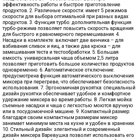
эффективность работы и быстрое приготовление
продуктов. 2. Различные скорости: имеет 5 режимов
скорости для выбора оптимальной при разных видах
продуктов. 3. Функция турбо: дополнительная функция
турбо-режима позволяет повысить скорость вращения
для быстрого и равномерного перемешивания. 4.
Насадки в комплекте: включает две венчика – для
взбивания сливок и яиц, а также два крюка – для
замешивания теста и тестообработки. 5. Большая
емкость: универсальная чаша объемом 2,5 литра
позволяет приготовить большое количество продуктов
одновременно. 6. Автоматическое отключение:
предусмотрена функция автоматического выключения
миксера при перегреве, что обеспечивает безопасность
использования. 7. Эргономичная рукоятка: специальный
дизайн рукоятки обеспечивает удобное и комфортное
удержание миксера во время работы. 8. Легкая мойка:
съемные насадки и чаша с легкостью моются вручную
или в посудомоечной машине. 9. Компактный размер:
благодаря своим компактным размерам миксер
занимает минимум места на кухне и удобен в хранении.
10. Стильный дизайн: элегантный и современный
дизайн миксера Варевушка позволит использовать его