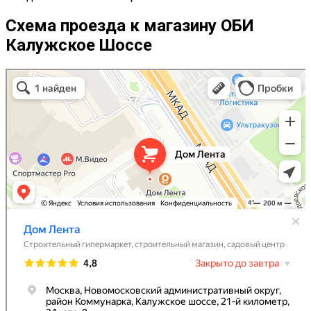
Схема проезда к магазину ОБИ
Калужское Шоссе
OBI
Строительный гипермаркет в Москве
Садовый инвентарь и техника в Москве