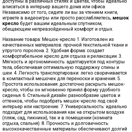
доступны в различных стилях и цветах, чтобы идеально
вписаться в интерьер вашего дома или офиса.
Независимо от того, сидите ли вы за чтением книги,
играете в видеоигры или просто расслабляетесь,
мешок
кресло
будет вашим идеальным спутником,
обещающим непревзойденный комфорт и отдых.
Название товара: Мешок-кресло 1. Изготовлен из
качественных материалов: прочной текстильной ткани и
упругого поролона. 2. Удобная форма: создает
комфортабельное кресло для отдыха и релаксации. 3.
Мягкость и эргономичность: адаптируется под контуры
тела, обеспечивая оптимальную поддержку спины и
шеи. 4. Легкость транспортировки: легко сворачивается
в компактный мешочек для переноски и хранения. 5.
Простота использования: достаточно раскрыть мешок-
кресло, чтобы он мгновенно принял форму удобного
сиденья. 6. Стильный дизайн: разнообразие цветов и
оттенков, чтобы подобрать мешок-кресло под свой
интерьер или настроение. 7. Универсальность: идеально
подходит для использования как на открытом воздухе
(пляж, сад, пикники), так и в помещении (комната
отдыха, спальня). 8. Прочность и долговечность:
высококачественные материалы обеспечивают долгий