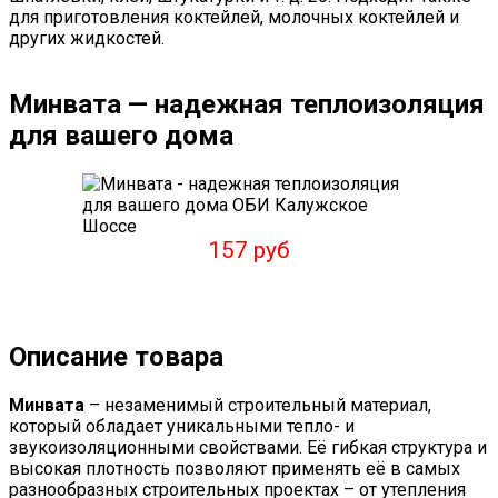
для приготовления коктейлей, молочных коктейлей и
других жидкостей.
Минвата — надежная теплоизоляция
для вашего дома
157 руб
Описание товара
Минвата
– незаменимый строительный материал,
который обладает уникальными тепло- и
звукоизоляционными свойствами. Её гибкая структура и
высокая плотность позволяют применять её в самых
разнообразных строительных проектах – от утепления