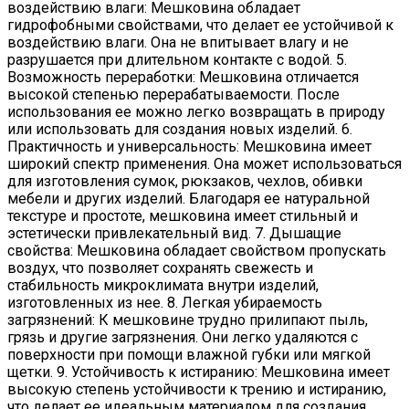
воздействию влаги: Мешковина обладает
гидрофобными свойствами, что делает ее устойчивой к
воздействию влаги. Она не впитывает влагу и не
разрушается при длительном контакте с водой. 5.
Возможность переработки: Мешковина отличается
высокой степенью перерабатываемости. После
использования ее можно легко возвращать в природу
или использовать для создания новых изделий. 6.
Практичность и универсальность: Мешковина имеет
широкий спектр применения. Она может использоваться
для изготовления сумок, рюкзаков, чехлов, обивки
мебели и других изделий. Благодаря ее натуральной
текстуре и простоте, мешковина имеет стильный и
эстетически привлекательный вид. 7. Дышащие
свойства: Мешковина обладает свойством пропускать
воздух, что позволяет сохранять свежесть и
стабильность микроклимата внутри изделий,
изготовленных из нее. 8. Легкая убираемость
загрязнений: К мешковине трудно прилипают пыль,
грязь и другие загрязнения. Они легко удаляются с
поверхности при помощи влажной губки или мягкой
щетки. 9. Устойчивость к истиранию: Мешковина имеет
высокую степень устойчивости к трению и истиранию,
что делает ее идеальным материалом для создания