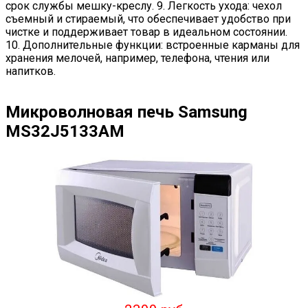
срок службы мешку-креслу. 9. Легкость ухода: чехол
съемный и стираемый, что обеспечивает удобство при
чистке и поддерживает товар в идеальном состоянии.
10. Дополнительные функции: встроенные карманы для
хранения мелочей, например, телефона, чтения или
напитков.
Микроволновая печь Samsung
MS32J5133AM