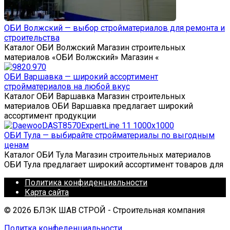
ОБИ Волжский — выбор стройматериалов для ремонта и
строительства
Каталог ОБИ Волжский Магазин строительных
материалов «ОБИ Волжский» Магазин «
ОБИ Варшавка — широкий ассортимент
стройматериалов на любой вкус
Каталог ОБИ Варшавка Магазин строительных
материалов ОБИ Варшавка предлагает широкий
ассортимент продукции
ОБИ Тула — выбирайте стройматериалы по выгодным
ценам
Каталог ОБИ Тула Магазин строительных материалов
ОБИ Тула предлагает широкий ассортимент товаров для
Политика конфиденциальности
Карта сайта
© 2026 БЛЭК ШАВ СТРОЙ - Строительная компания
Политка конфеденциальности