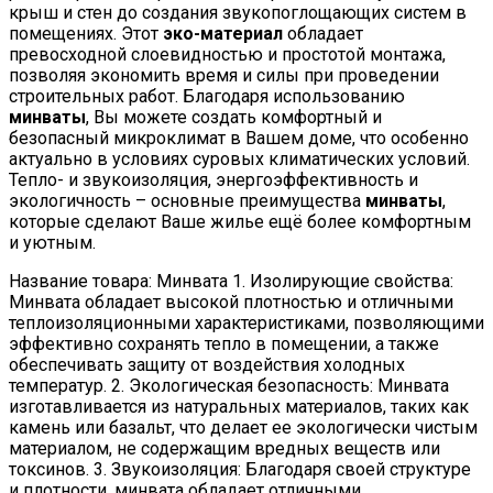
крыш и стен до создания звукопоглощающих систем в
помещениях. Этот
эко-материал
обладает
превосходной слоевидностью и простотой монтажа,
позволяя экономить время и силы при проведении
строительных работ. Благодаря использованию
минваты
, Вы можете создать комфортный и
безопасный микроклимат в Вашем доме, что особенно
актуально в условиях суровых климатических условий.
Тепло- и звукоизоляция, энергоэффективность и
экологичность – основные преимущества
минваты
,
которые сделают Ваше жилье ещё более комфортным
и уютным.
Название товара: Минвата 1. Изолирующие свойства:
Минвата обладает высокой плотностью и отличными
теплоизоляционными характеристиками, позволяющими
эффективно сохранять тепло в помещении, а также
обеспечивать защиту от воздействия холодных
температур. 2. Экологическая безопасность: Минвата
изготавливается из натуральных материалов, таких как
камень или базальт, что делает ее экологически чистым
материалом, не содержащим вредных веществ или
токсинов. 3. Звукоизоляция: Благодаря своей структуре
и плотности, минвата обладает отличными