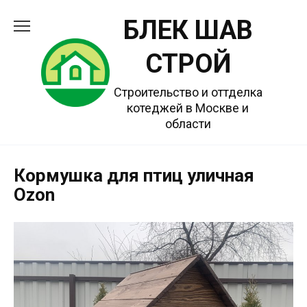
Перейти
БЛЕК ШАВ
к
содержанию
СТРОЙ
Строительство и оттделка
котеджей в Москве и
области
Кормушка для птиц уличная
Ozon