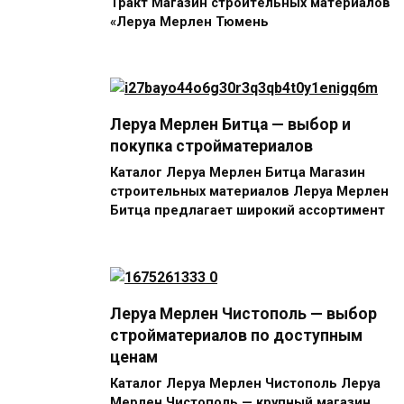
Тракт Магазин строительных материалов
«Леруа Мерлен Тюмень
Леруа Мерлен Битца — выбор и
покупка стройматериалов
Каталог Леруа Мерлен Битца Магазин
строительных материалов Леруа Мерлен
Битца предлагает широкий ассортимент
Леруа Мерлен Чистополь — выбор
стройматериалов по доступным
ценам
Каталог Леруа Мерлен Чистополь Леруа
Мерлен Чистополь — крупный магазин