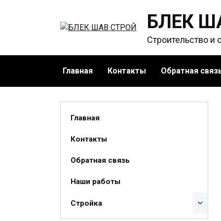
Перейти
БЛЕК Ш
к
содержанию
Строительство и 
Главная
Контакты
Обратная связ
Главная
Контакты
Обратная связь
Наши работы
Стройка