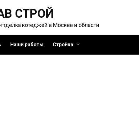
АВ СТРОЙ
оттделка котеджей в Москве и области
ь
Наши работы
Стройка