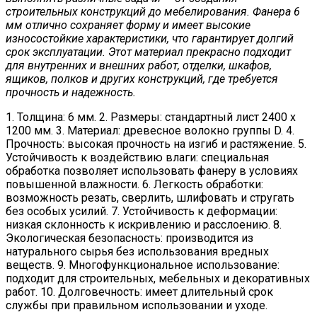
строительных конструкций до мебелирования. Фанера 6
мм отлично сохраняет форму и имеет высокие
износостойкие характеристики, что гарантирует долгий
срок эксплуатации. Этот материал прекрасно подходит
для внутренних и внешних работ, отделки, шкафов,
ящиков, полков и других конструкций, где требуется
прочность и надежность.
1. Толщина: 6 мм. 2. Размеры: стандартный лист 2400 х
1200 мм. 3. Материал: древесное волокно группы D. 4.
Прочность: высокая прочность на изгиб и растяжение. 5.
Устойчивость к воздействию влаги: специальная
обработка позволяет использовать фанеру в условиях
повышенной влажности. 6. Легкость обработки:
возможность резать, сверлить, шлифовать и стругать
без особых усилий. 7. Устойчивость к деформации:
низкая склонность к искривлению и расслоению. 8.
Экологическая безопасность: производится из
натурального сырья без использования вредных
веществ. 9. Многофункциональное использование:
подходит для строительных, мебельных и декоративных
работ. 10. Долговечность: имеет длительный срок
службы при правильном использовании и уходе.