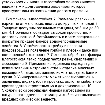
устойчивости к влаге, влагостойкая фанера является
надежным и долговечным решением, которое
прослужит вам на протяжении долгого времени.
1. Тип фанеры: влагостойкая. 2. Размеры: различные
варианты от маленьких листов до крупных панелей. 3.
Толщина: доступны различные толщины, от 3 мм до 30
мм. 4. Прочность: обладает высокой прочностью и
долговечностью. 5. Устойчивость к влаге: специальное
покрытие придает фанере водонепроницаемые
свойства. 6. Устойчивость к грибку и плесени:
предотвращает появление грибка и плесени даже при
повышенной влажности. 7. Легкость обработки: фанера
влагостойкая легко подвергается резке, сверлению и
фрезеровке. 8. Применение: идеально подходит для
использования в строительстве и отделке влажных
помещений, таких как ванные комнаты, сауны, бани и
кухни. 9. Универсальность: может использоваться в
различных видах работ и проектах, включая мебельное
производство, строительство и декорирование. 10.
Экологически безопасная: фанера изготовлена из
натурального древесного материала без использования
вредных химических веществ.