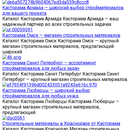
Касторама Армада — широкий выбор стройматериалов
для вашего проекта
Каталог Касторама Армада Касторама Армада — ваш
надежный партнер во всех строительных задачах.
Касторама Омск — магазин строительных материалов
Каталог Касторама Омск Касторама Омск — крупный
магазин строительных материалов, предлагающий
широкий
Касторама Санкт Петербург — ассортимент
стройматериалов для любых задач
Каталог Касторама Санкт Петербург Касторама Санкт
Петербург — крупный магазин строительных материалов
Касторама Люберцы — широкий выбор
стройматериалов для любых нужд
Каталог Касторама Люберцы Касторама Люберцы —
крупный магазин строительных материалов,
предлагающий
Строительные материалы в Краснодаре от Касторама
Каталог Касторама Краснодар Магазин строительных