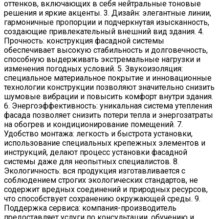
оттенков, включающих в себя нейтральные тоновые
решения и яркие акценты. 3. Дизайн: элегантные линии,
гармоничные пропорции и подчеркнутая изысканность,
создающие привлекательный внешний вид здания. 4.
Прочность: конструкция фасадной системы
обеспечивает высокую стабильность и долговечность,
способную выдерживать экстремальные нагрузки и
изменения погодных условий. 5. Звукоизоляция:
специальное материальное покрытие и инновационные
технологии конструкции позволяют значительно снизить
шумовые вибрации и повысить комфорт внутри здания.
6. Энергоэффективность: уникальная система утепления
фасада позволяет снизить потери тепла и энергозатраты
на обогрев и кондиционирование помещений. 7.
Удобство монтажа: легкость и быстрота установки,
использование специальных крепежных элементов и
инструкций, делают процесс установки фасадной
системы даже для неопытных специалистов. 8.
Экологичность: вся продукция изготавливается с
соблюдением строгих экологических стандартов, не
содержит вредных соединений и природных ресурсов,
что способствует сохранению окружающей среды. 9.
Поддержка сервиса: компания-производитель
предоставляет услуги по консультации, обучению и