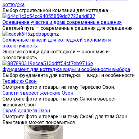
коттеджа
Выбор строительной компании для коттеджа —
Освещение участка и дома современные решения
Светлый путь — современные решения для освещения
Солнечные панели для коттеджей экономия и
экологичность
Энергия солнца для коттеджей — экономия и
экологичность
Фундамент для коттеджа виды и особенности выбора
Выбор фундамента для коттеджа — виды и особенности
Терафлю Озон
Смотрите фото и товары на тему Терафлю Озон.
Сапоги эверест женские Озон
Смотрите фото и товары на тему Сапоги эверест
женские Озон.
Скраб для тела Озон
Смотрите фото и товары на тему Скраб для тела Озон.
Вам также может понравиться