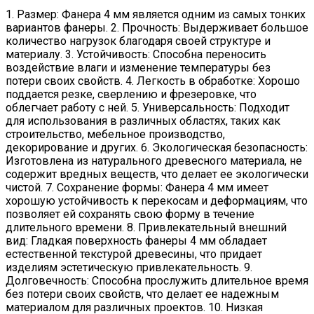
1. Размер: Фанера 4 мм является одним из самых тонких
вариантов фанеры. 2. Прочность: Выдерживает большое
количество нагрузок благодаря своей структуре и
материалу. 3. Устойчивость: Способна переносить
воздействие влаги и изменение температуры без
потери своих свойств. 4. Легкость в обработке: Хорошо
поддается резке, сверлению и фрезеровке, что
облегчает работу с ней. 5. Универсальность: Подходит
для использования в различных областях, таких как
строительство, мебельное производство,
декорирование и других. 6. Экологическая безопасность:
Изготовлена из натурального древесного материала, не
содержит вредных веществ, что делает ее экологически
чистой. 7. Сохранение формы: Фанера 4 мм имеет
хорошую устойчивость к перекосам и деформациям, что
позволяет ей сохранять свою форму в течение
длительного времени. 8. Привлекательный внешний
вид: Гладкая поверхность фанеры 4 мм обладает
естественной текстурой древесины, что придает
изделиям эстетическую привлекательность. 9.
Долговечность: Способна прослужить длительное время
без потери своих свойств, что делает ее надежным
материалом для различных проектов. 10. Низкая