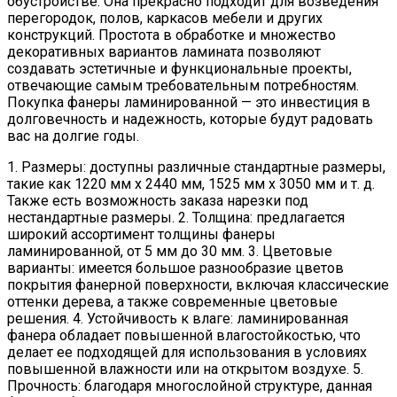
обустройстве. Она прекрасно подходит для возведения
перегородок, полов, каркасов мебели и других
конструкций. Простота в обработке и множество
декоративных вариантов ламината позволяют
создавать эстетичные и функциональные проекты,
отвечающие самым требовательным потребностям.
Покупка фанеры ламинированной — это инвестиция в
долговечность и надежность, которые будут радовать
вас на долгие годы.
1. Размеры: доступны различные стандартные размеры,
такие как 1220 мм х 2440 мм, 1525 мм х 3050 мм и т. д.
Также есть возможность заказа нарезки под
нестандартные размеры. 2. Толщина: предлагается
широкий ассортимент толщины фанеры
ламинированной, от 5 мм до 30 мм. 3. Цветовые
варианты: имеется большое разнообразие цветов
покрытия фанерной поверхности, включая классические
оттенки дерева, а также современные цветовые
решения. 4. Устойчивость к влаге: ламинированная
фанера обладает повышенной влагостойкостью, что
делает ее подходящей для использования в условиях
повышенной влажности или на открытом воздухе. 5.
Прочность: благодаря многослойной структуре, данная