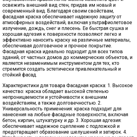
освежить внешний вид стен, придав им новый и
современный вид. Благодаря своим свойствам,
фасадная краска обеспечивает
надежную защиту
от
атмосферных воздействий, включая ультрафиолетовое
излучение, дождь, снег и плесень. Ее быстрая сушка и
хорошая адгезия к поверхности позволяют легко и
эффективно наносить краску на различные материалы,
обеспечивая долговечное и прочное покрытие.
Фасадная краска идеально подходит для всех типов
зданий, от частных домов до коммерческих объектов, и
является незаменимым инструментом для тех, кто
стремится создать эстетически привлекательный и
стойкий фасад.
Характеристики для товара Фасадная краска: 1. Высокое
качество: краска обладает высокой степенью
непроницаемости и устойчивости к внешним
воздействиям, а также долговечностью. 2.
Универсальность применения: краска подходит для
нанесения на любые фасадные поверхности, включая
бетон, кирпич, штукатурку и др. 3. Хорошая адгезия:
обеспечивает надежное сцепление с подложкой и
предотвращает образование шелушений и затирок. 4.