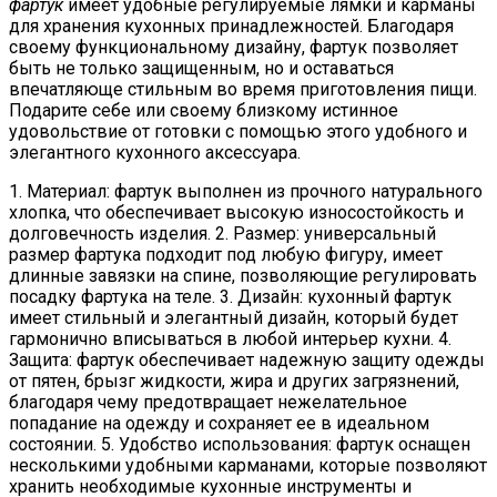
фартук
имеет удобные регулируемые лямки и карманы
для хранения кухонных принадлежностей. Благодаря
своему функциональному дизайну, фартук позволяет
быть не только защищенным, но и оставаться
впечатляюще стильным во время приготовления пищи.
Подарите себе или своему близкому истинное
удовольствие от готовки с помощью этого удобного и
элегантного кухонного аксессуара.
1. Материал: фартук выполнен из прочного натурального
хлопка, что обеспечивает высокую износостойкость и
долговечность изделия. 2. Размер: универсальный
размер фартука подходит под любую фигуру, имеет
длинные завязки на спине, позволяющие регулировать
посадку фартука на теле. 3. Дизайн: кухонный фартук
имеет стильный и элегантный дизайн, который будет
гармонично вписываться в любой интерьер кухни. 4.
Защита: фартук обеспечивает надежную защиту одежды
от пятен, брызг жидкости, жира и других загрязнений,
благодаря чему предотвращает нежелательное
попадание на одежду и сохраняет ее в идеальном
состоянии. 5. Удобство использования: фартук оснащен
несколькими удобными карманами, которые позволяют
хранить необходимые кухонные инструменты и