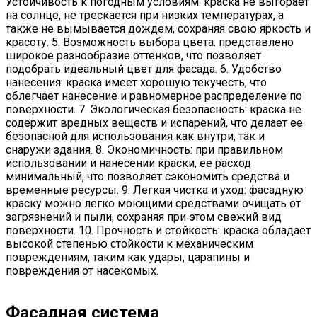
Устойчивость к погодным условиям: краска не выгорает
на солнце, не трескается при низких температурах, а
также не вымывается дождем, сохраняя свою яркость и
красоту. 5. Возможность выбора цвета: представлено
широкое разнообразие оттенков, что позволяет
подобрать идеальный цвет для фасада. 6. Удобство
нанесения: краска имеет хорошую текучесть, что
облегчает нанесение и равномерное распределение по
поверхности. 7. Экологическая безопасность: краска не
содержит вредных веществ и испарений, что делает ее
безопасной для использования как внутри, так и
снаружи здания. 8. Экономичность: при правильном
использовании и нанесении краски, ее расход
минимальный, что позволяет сэкономить средства и
временные ресурсы. 9. Легкая чистка и уход: фасадную
краску можно легко моющими средствами очищать от
загрязнений и пыли, сохраняя при этом свежий вид
поверхности. 10. Прочность и стойкость: краска обладает
высокой степенью стойкости к механическим
повреждениям, таким как удары, царапины и
повреждения от насекомых.
Фасадная система