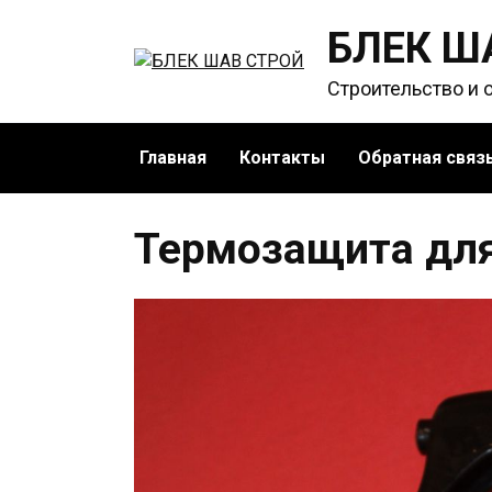
Перейти
БЛЕК Ш
к
содержанию
Строительство и 
Главная
Контакты
Обратная связ
Термозащита для