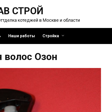
АВ СТРОЙ
оттделка котеджей в Москве и области
ь
Наши работы
Стройка
 волос Озон