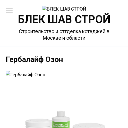
Перейти
к
БЛЕК ШАВ СТРОЙ
содержанию
Строительство и оттделка котеджей в
Москве и области
Гербалайф Озон