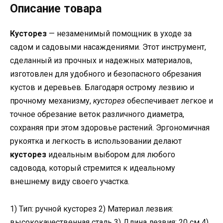
Описание товара
Кусторез
— незаменимый помощник в уходе за
садом и садовыми насаждениями. Этот инструмент,
сделанный из прочных и надежных материалов,
изготовлен для удобного и безопасного обрезания
кустов и деревьев. Благодаря острому лезвию и
прочному механизму,
кусторез
обеспечивает легкое и
точное обрезание веток различного диаметра,
сохраняя при этом здоровье растений. Эргономичная
рукоятка и легкость в использовании делают
кусторез
идеальным выбором для любого
садовода, который стремится к идеальному
внешнему виду своего участка.
1) Тип: ручной кусторез 2) Материал лезвия:
высококачественная сталь 3) Длина лезвия: 20 см 4)