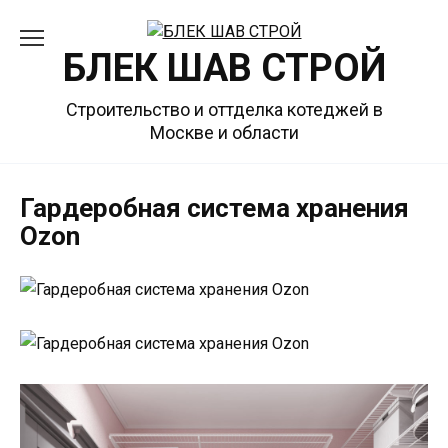
Перейти
к
БЛЕК ШАВ СТРОЙ
содержанию
Строительство и оттделка котеджей в
Москве и области
Гардеробная система хранения
Ozon