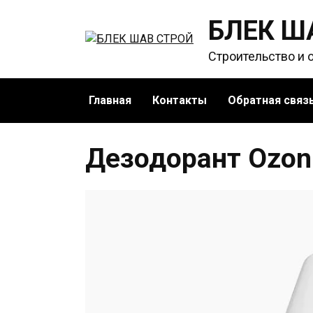
Перейти
БЛЕК Ш
к
содержанию
Строительство и 
Главная
Контакты
Обратная связ
Дезодорант Ozon