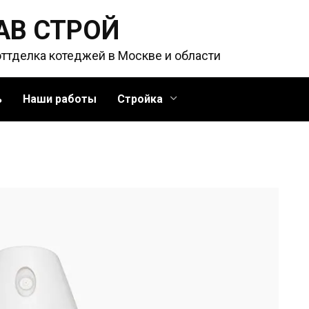
АВ СТРОЙ
оттделка котеджей в Москве и области
ь
Наши работы
Стройка