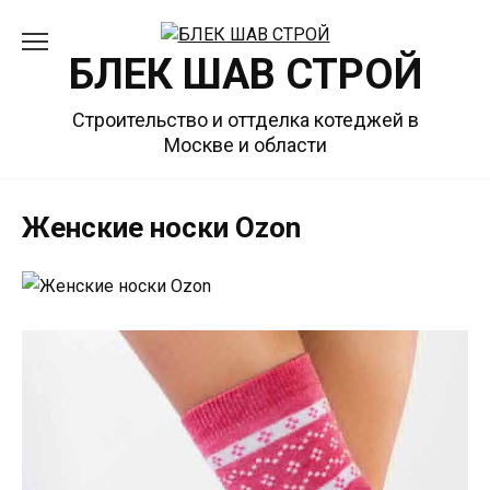
Перейти
к
БЛЕК ШАВ СТРОЙ
содержанию
Строительство и оттделка котеджей в
Москве и области
Женские носки Ozon