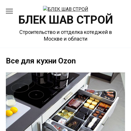
Перейти
к
БЛЕК ШАВ СТРОЙ
содержанию
Строительство и оттделка котеджей в
Москве и области
Все для кухни Ozon