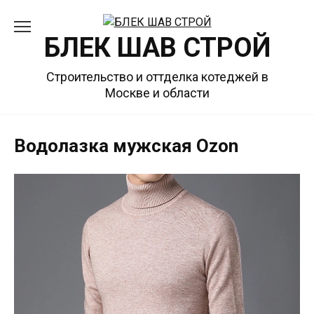
Перейти
к
БЛЕК ШАВ СТРОЙ
содержанию
Строительство и оттделка котеджей в
Москве и области
Водолазка мужская Ozon