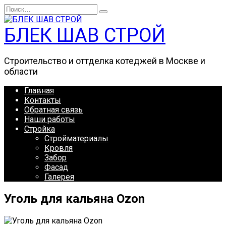
Перейти
Search
к
for:
содержанию
БЛЕК ШАВ СТРОЙ
Строительство и оттделка котеджей в Москве и
области
Главная
Контакты
Обратная связь
Наши работы
Стройка
Стройматериалы
Кровля
Забор
Фасад
Галерея
Уголь для кальяна Ozon