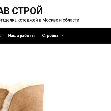
АВ СТРОЙ
оттделка котеджей в Москве и области
ь
Наши работы
Стройка