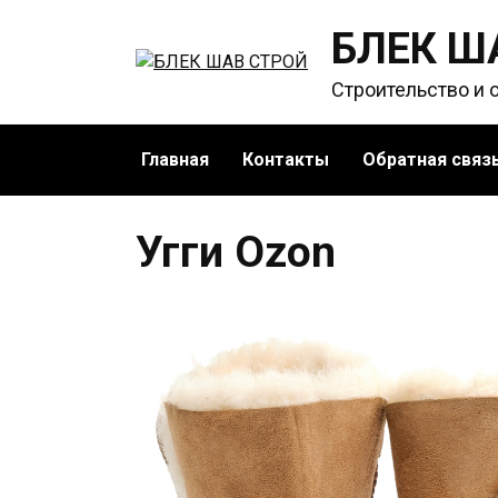
Перейти
БЛЕК Ш
к
содержанию
Строительство и 
Главная
Контакты
Обратная связ
Угги Ozon