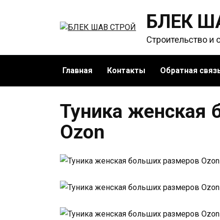
Перейти
БЛЕК Ш
к
содержанию
Строительство и 
Главная
Контакты
Обратная связ
Туника женская 
Ozon