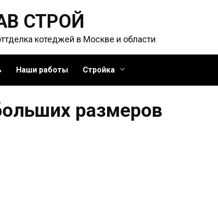
АВ СТРОЙ
оттделка котеджей в Москве и области
ь
Наши работы
Стройка
больших размеров