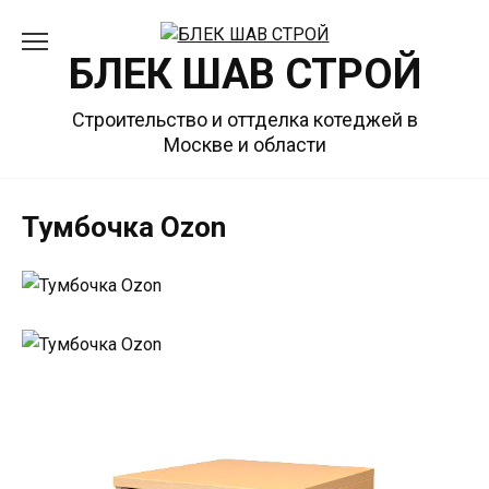
Перейти
к
БЛЕК ШАВ СТРОЙ
содержанию
Строительство и оттделка котеджей в
Москве и области
Тумбочка Ozon