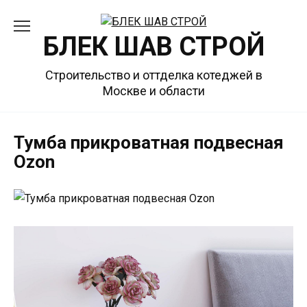
Перейти
к
БЛЕК ШАВ СТРОЙ
содержанию
Строительство и оттделка котеджей в
Москве и области
Тумба прикроватная подвесная
Ozon