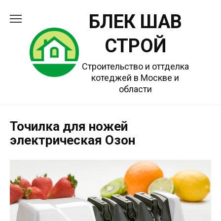
Перейти
БЛЕК ШАВ
к
содержанию
СТРОЙ
Строительство и оттделка
котеджей в Москве и
области
Точилка для ножей
электрическая Озон