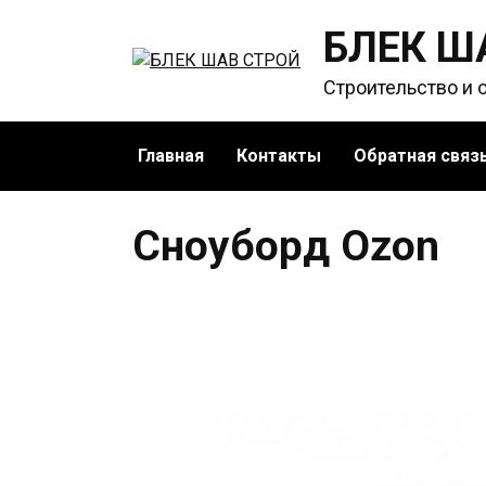
Перейти
БЛЕК Ш
к
содержанию
Строительство и 
Главная
Контакты
Обратная связ
Сноуборд Ozon