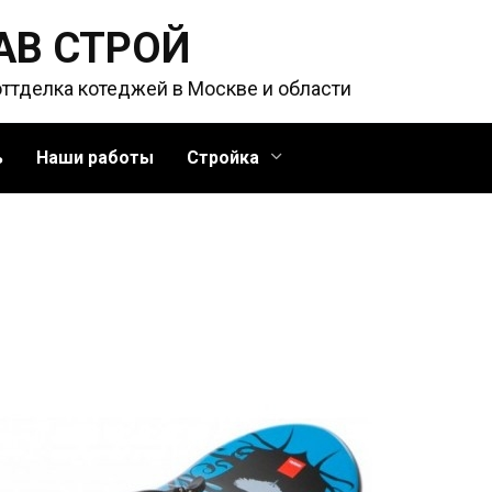
АВ СТРОЙ
оттделка котеджей в Москве и области
ь
Наши работы
Стройка