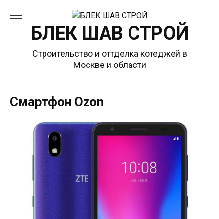
Перейти
к
БЛЕК ШАВ СТРОЙ
содержанию
Строительство и оттделка котеджей в
Москве и области
Смартфон Ozon