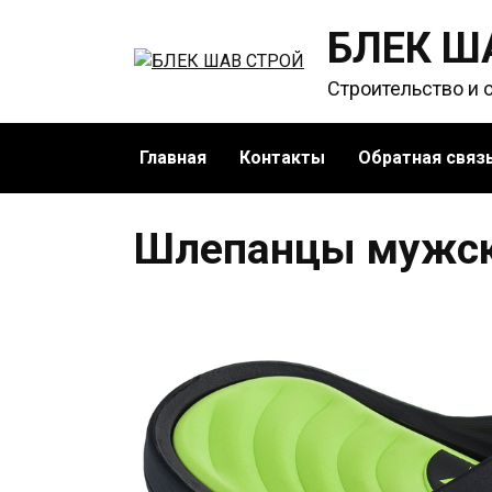
Перейти
БЛЕК Ш
к
содержанию
Строительство и 
Главная
Контакты
Обратная связ
Шлепанцы мужск