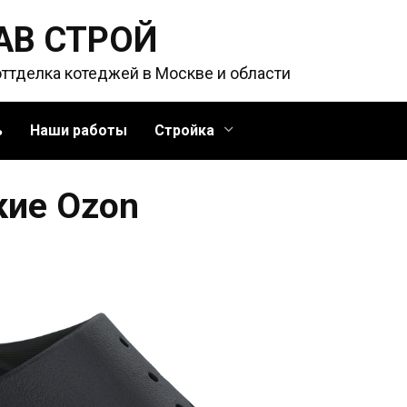
АВ СТРОЙ
оттделка котеджей в Москве и области
ь
Наши работы
Стройка
ие Ozon