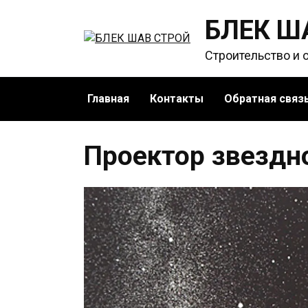
Перейти
БЛЕК Ш
к
содержанию
Строительство и 
Главная
Контакты
Обратная связ
Проектор звездн