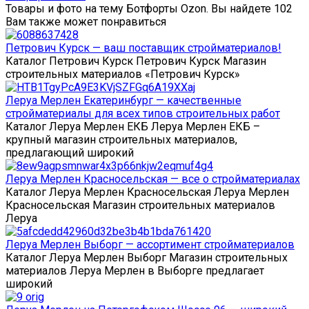
Товары и фото на тему Ботфорты Ozon. Вы найдете 102
Вам также может понравиться
Петрович Курск — ваш поставщик стройматериалов!
Каталог Петрович Курск Петрович Курск Магазин
строительных материалов «Петрович Курск»
Леруа Мерлен Екатеринбург — качественные
стройматериалы для всех типов строительных работ
Каталог Леруа Мерлен ЕКБ Леруа Мерлен ЕКБ –
крупный магазин строительных материалов,
предлагающий широкий
Леруа Мерлен Красносельская — все о стройматериалах
Каталог Леруа Мерлен Красносельская Леруа Мерлен
Красносельская Магазин строительных материалов
Леруа
Леруа Мерлен Выборг — ассортимент стройматериалов
Каталог Леруа Мерлен Выборг Магазин строительных
материалов Леруа Мерлен в Выборге предлагает
широкий