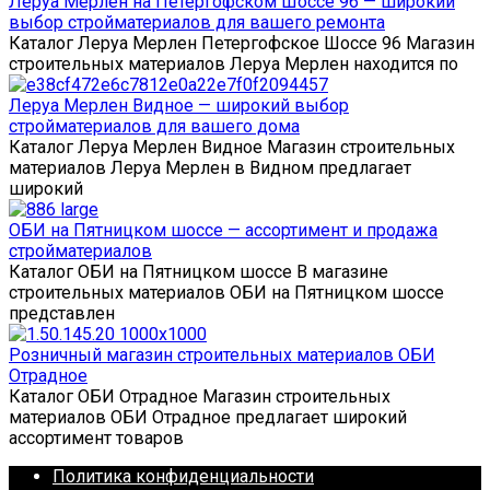
Леруа Мерлен на Петергофском Шоссе 96 — широкий
выбор стройматериалов для вашего ремонта
Каталог Леруа Мерлен Петергофское Шоссе 96 Магазин
строительных материалов Леруа Мерлен находится по
Леруа Мерлен Видное — широкий выбор
стройматериалов для вашего дома
Каталог Леруа Мерлен Видное Магазин строительных
материалов Леруа Мерлен в Видном предлагает
широкий
ОБИ на Пятницком шоссе — ассортимент и продажа
стройматериалов
Каталог ОБИ на Пятницком шоссе В магазине
строительных материалов ОБИ на Пятницком шоссе
представлен
Розничный магазин строительных материалов ОБИ
Отрадное
Каталог ОБИ Отрадное Магазин строительных
материалов ОБИ Отрадное предлагает широкий
ассортимент товаров
Политика конфиденциальности