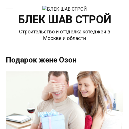
Перейти
к
БЛЕК ШАВ СТРОЙ
содержанию
Строительство и оттделка котеджей в
Москве и области
Подарок жене Озон