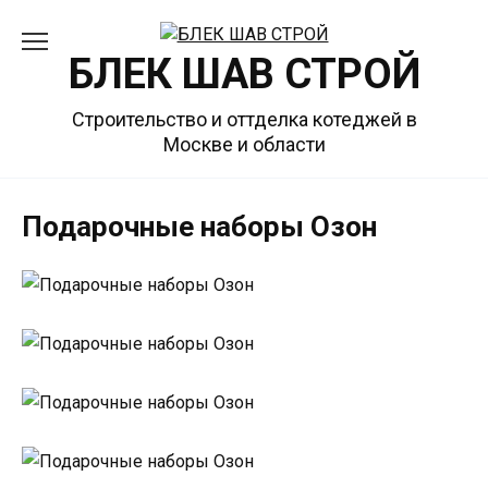
Перейти
к
БЛЕК ШАВ СТРОЙ
содержанию
Строительство и оттделка котеджей в
Москве и области
Подарочные наборы Озон