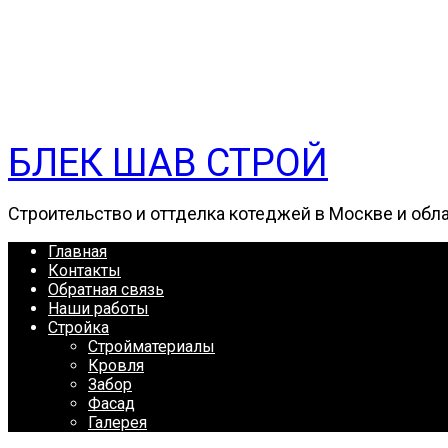
БЛЕК ШАВ СТРОЙ
Строительство и оттделка котеджей в Москве и обл
Главная
Контакты
Обратная связь
Наши работы
Стройка
Стройматериалы
Кровля
Забор
Фасад
Галерея