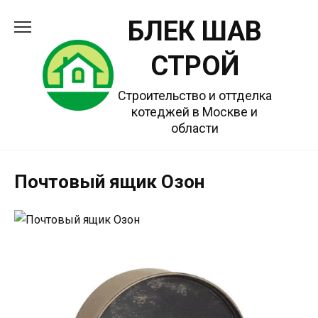
Перейти
БЛЕК ШАВ
к
содержанию
СТРОЙ
Строительство и оттделка
котеджей в Москве и
области
Почтовый ящик Озон