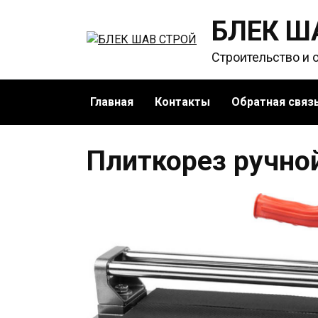
Перейти
БЛЕК Ш
к
содержанию
Строительство и 
Главная
Контакты
Обратная связ
Плиткорез ручно