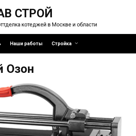
АВ СТРОЙ
оттделка котеджей в Москве и области
ь
Наши работы
Стройка
й Озон