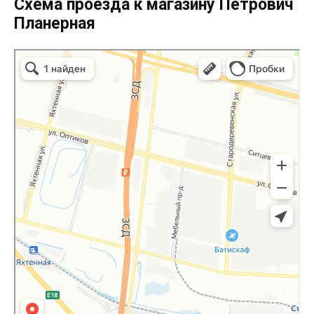
Схема проезда к магазину Петрович
Планерная
Петрович Планерная в Санкт‑Петербурге
Санкт‑Петербург