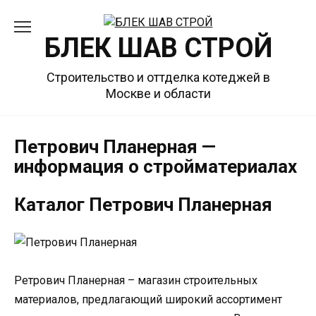
Перейти
к
БЛЕК ШАВ СТРОЙ
содержанию
Строительство и оттделка котеджей в
Москве и области
Петрович Планерная —
информация о стройматериалах
Каталог Петрович Планерная
Pетрович Планерная – магазин строительных
материалов, предлагающий широкий ассортимент