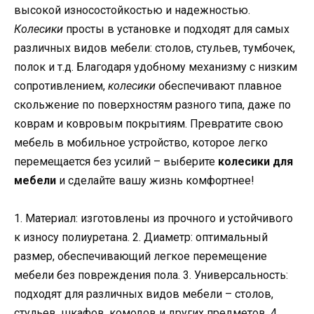
высокой износостойкостью и надежностью.
Колесики
просты в установке и подходят для самых
различных видов мебели: столов, стульев, тумбочек,
полок и т.д. Благодаря удобному механизму с низким
сопротивлением,
колесики
обеспечивают плавное
скольжение по поверхностям разного типа, даже по
коврам и ковровым покрытиям. Превратите свою
мебель в мобильное устройство, которое легко
перемещается без усилий – выберите
колесики для
мебели
и сделайте вашу жизнь комфортнее!
1. Материал: изготовлены из прочного и устойчивого
к износу полиуретана. 2. Диаметр: оптимальный
размер, обеспечивающий легкое перемещение
мебели без повреждения пола. 3. Универсальность:
подходят для различных видов мебели – столов,
стульев, шкафов, комодов и других предметов. 4.