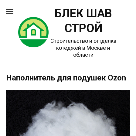
Перейти
БЛЕК ШАВ
к
содержанию
СТРОЙ
Строительство и оттделка
котеджей в Москве и
области
Наполнитель для подушек Ozon