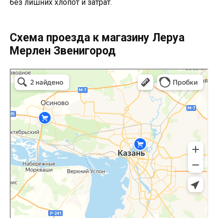
без лишних хлопот и затрат.
Схема проезда к магазину Леруа
Мерлен Звенигород
Леруа Мерлен в Казани
Казань