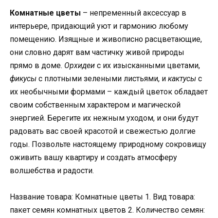
Комнатные цветы
– непременный аксессуар в
интерьере, придающий уют и гармонию любому
помещению. Изящные и живописно расцветающие,
они словно дарят вам частичку живой природы
прямо в доме.
Орхидеи
с их изысканными цветами,
фикусы
с плотными зелеными листьями, и
кактусы
с
их необычными формами – каждый цветок обладает
своим собственным характером и магической
энергией. Берегите их нежным уходом, и они будут
радовать вас своей красотой и свежестью долгие
годы. Позвольте настоящему природному сокровищу
оживить вашу квартиру и создать атмосферу
волшебства и радости.
Название товара: Комнатные цветы 1. Вид товара:
пакет семян комнатных цветов 2. Количество семян: