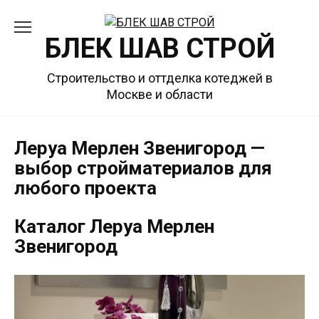
Перейти
к
БЛЕК ШАВ СТРОЙ
содержанию
Строительство и оттделка котеджей в
Москве и области
Леруа Мерлен Звенигород —
выбор стройматериалов для
любого проекта
Каталог Леруа Мерлен
Звенигород