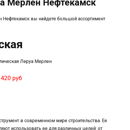
уа Мерлен Нефтекамск
ен Нефтекамск вы найдете большой ассортимент
ская
420 руб
трумент в современном мире строительства. Ее
яют использовать ее для различных целей: от