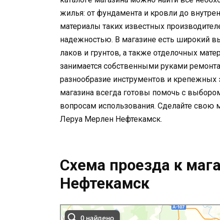
жилья: от фундамента и кровли до внутре
материалы таких известных производителе
надежностью. В магазине есть широкий вы
лаков и грунтов, а также отделочных матери
занимается собственными руками ремонта
разнообразие инструментов и крепежных
магазина всегда готовы помочь с выборо
вопросам использования. Сделайте свою 
Леруа Мерлен Нефтекамск.
Схема проезда к маг
Нефтекамск
Леруа Мерлен Нефтекамск в Москве и Московской обл
Москва и Московская область