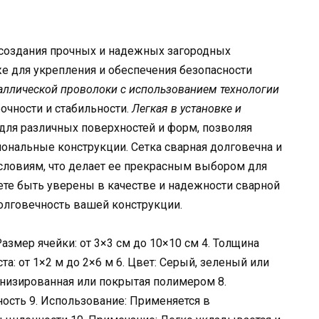
создания прочных и надежных загородных
же для укрепления и обеспечения безопасности
аллической проволоки с использованием технологии
очности и стабильности.
Легкая в установке и
 для различных поверхностей и форм, позволяя
ональные конструкции. Сетка сварная долговечна и
словиям, что делает ее прекрасным выбором для
те быть уверены в качестве и надежности сварной
долговечность вашей конструкции.
. Размер ячейки: от 3×3 см до 10×10 см 4. Толщина
та: от 1×2 м до 2×6 м 6. Цвет: Серый, зеленый или
ванизированная или покрытая полимером 8.
ность 9. Использование: Применяется в