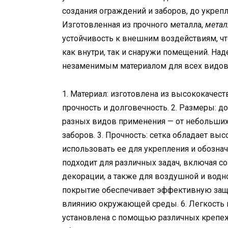
создания ограждений и заборов, до укреп
Изготовленная из прочного металла,
метал
устойчивость к внешним воздействиям, ч
как внутри, так и снаружи помещений. На
незаменимым материалом для всех видов 
1. Материал: изготовлена из высококачест
прочность и долговечность. 2. Размеры: д
разных видов применения — от небольших
заборов. 3. Прочность: сетка обладает вы
использовать ее для укрепления и обознач
подходит для различных задач, включая с
декорации, а также для воздушной и водно
покрытие обеспечивает эффективную защи
влиянию окружающей среды. 6. Легкость 
установлена с помощью различных крепе