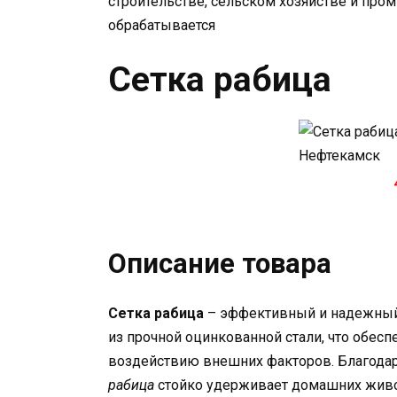
строительстве, сельском хозяйстве и про
обрабатывается
Сетка рабица
Описание товара
Сетка рабица
– эффективный и надежный 
из прочной оцинкованной стали, что обесп
воздействию внешних факторов. Благодар
рабица
стойко удерживает домашних живо