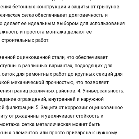
ления бетонных конструкций и защиты от грызунов.
лическая сетка
обеспечивает долговечность и
то делает ее идеальным выбором для использования
дежность и простота монтажа делают ее
строительных работ.
венной оцинкованной стали, что обеспечивает
оступны в различных вариантах, подходящих для
 сеток для ремонтных работ до крупных секций для
сокой механической прочностью, что позволяет
ения границ различных районов. 4. Универсальность:
оздание ограждений, внутренней и наружной
й фильтрации. 5. Защита от коррозии: оцинкованное
ту от ржавчины и увеличивает стойкость к
монтажа: сетка металлическая может быть
жных элементов или просто приварена к нужному