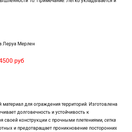
мышленности 10. Примечание: Легко укладывается и
4500 руб
материал для ограждения территорий. Изготовлена
ечивает долговечность и устойчивость к
я своей конструкции с прочными плетениями,
сетка
тных и предотвращает проникновение посторонних