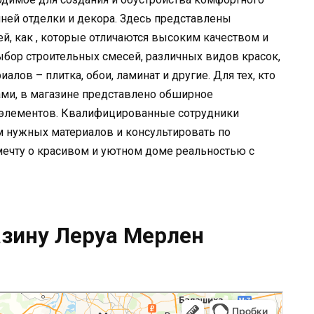
нней отделки и декора. Здесь представлены
й, как , которые отличаются высоким качеством и
бор строительных смесей, различных видов красок,
алов – плитка, обои, ламинат и другие. Для тех, кто
ми, в магазине представлено обширное
 элементов. Квалифицированные сотрудники
м нужных материалов и консультировать по
мечту о красивом и уютном доме реальностью с
азину Леруа Мерлен
асти