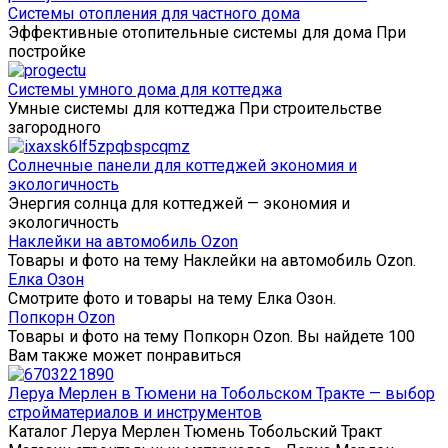
Системы отопления для частного дома
Эффективные отопительные системы для дома При
постройке
Системы умного дома для коттеджа
Умные системы для коттеджа При строительстве
загородного
Солнечные панели для коттеджей экономия и
экологичность
Энергия солнца для коттеджей — экономия и
экологичность
Наклейки на автомобиль Ozon
Товары и фото на тему Наклейки на автомобиль Ozon.
Елка Озон
Смотрите фото и товары на тему Елка Озон.
Попкорн Ozon
Товары и фото на тему Попкорн Ozon. Вы найдете 100
Вам также может понравиться
Леруа Мерлен в Тюмени на Тобольском Тракте — выбор
стройматериалов и инструментов
Каталог Леруа Мерлен Тюмень Тобольский Тракт