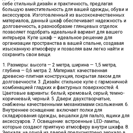
себе стильный дизайн и практичность, предлагая
большую вместительность для вашей одежды, обуви и
аксессуаров. Изготовленный из высококачественных
материалов, данный шкаф обеспечивает надежность и
долговечность, а разнообразие глянцевых отделок
позволяет подобрать идеальный вариант для вашего
интерьера. Купе шкаф – идеальное решение для
организации пространства в вашей спальне, создавая
изысканную атмосферу и позволяя вам легко найти и
сохранить свои вещи.
1. Размеры: высота — 2 метра, ширина — 1,5 метра,
глубина — 0,6 метра. 2. Материал: качественная
древесно-плитная конструкция, покрытая лаком для
долговечности. 3. Дизайн: стильное купе с гармоничной
комбинацией гладких и фактурных поверхностей. 4.
Цветовые варианты: белый, кремовый, серый, темно-
коричневый, черный. 5. Двери: двухстворчатые,
снабжены качественными механизмами скольжения. 6.
Внутреннее оснащение: включает полки для
складирования одежды, вешалки для пальто, ящики для
аксессуаров. 7. Освещение: встроенные LED-лампы,
которые создают приятную атмосферу внутри шкафа. 8.
Зеркала: на одной из дверей предусмотрено зеркало в