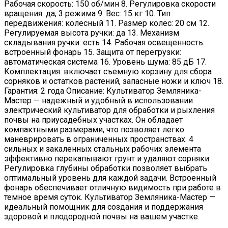
Рабочая скорость: 150 об/мин 8. Регулировка скорости
вращения: да, 3 режима 9. Вес: 15 кг 10. Тип
передвижения: колесный 11. Размер колес: 20 см 12.
Регулируемая высота ручки: да 13. Механизм
складывания ручки: есть 14. Рабочая освещенность:
встроенный фонарь 15. Защита от перегрузки:
автоматическая система 16. Уровень шума: 85 дБ 17.
Комплектация: включает съемную корзину для сбора
сорняков и остатков растений, запасные ножи и ключ 18.
Гарантия: 2 года Описание: Культиватор Земляника-
Мастер — надежный и удобный в использовании
электрический культиватор для обработки и рыхления
почвы на приусадебных участках. Он обладает
компактными размерами, что позволяет легко
маневрировать в ограниченных пространствах. 4
сильных и закаленных стальных рабочих элемента
эффективно перекапывают грунт и удаляют сорняки.
Регулировка глубины обработки позволяет выбрать
оптимальный уровень для каждой задачи. Встроенный
фонарь обеспечивает отличную видимость при работе в
темное время суток. Культиватор Земляника-Мастер —
идеальный помощник для создания и поддержания
здоровой и плодородной почвы на вашем участке.