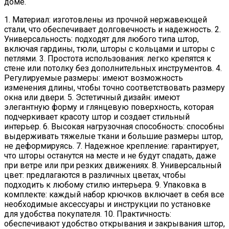
доме.
1. Материал: изготовлены из прочной нержавеющей
стали, что обеспечивает долговечность и надежность. 2.
Универсальность: подходят для любого типа штор,
включая гардины, тюли, шторы с кольцами и шторы с
петлями. 3. Простота использования: легко крепятся к
стене или потолку без дополнительных инструментов. 4.
Регулируемые размеры: имеют возможность
изменения длины, чтобы точно соответствовать размеру
окна или двери. 5. Эстетичный дизайн: имеют
элегантную форму и глянцевую поверхность, которая
подчеркивает красоту штор и создает стильный
интерьер. 6. Высокая нагрузочная способность: способны
выдерживать тяжелые ткани и большие размеры штор,
не деформируясь. 7. Надежное крепление: гарантирует,
что шторы останутся на месте и не будут спадать, даже
при ветре или при резких движениях. 8. Универсальный
цвет: предлагаются в различных цветах, чтобы
подходить к любому стилю интерьера. 9. Упаковка в
комплекте: каждый набор крючков включает в себя все
необходимые аксессуары и инструкции по установке
для удобства покупателя. 10. Практичность:
обеспечивают удобство открывания и закрывания штор,