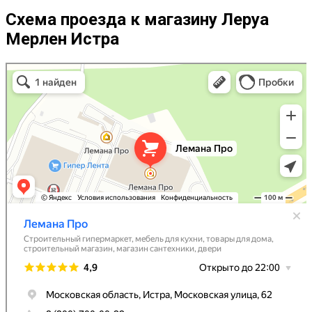
Схема проезда к магазину Леруа
Мерлен Истра
Леруа Мерлен
Строительный гипермаркет в Истре
Товары для дома в Истре