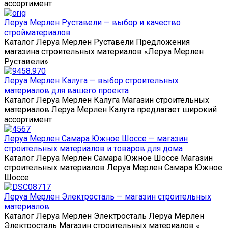
ассортимент
Леруа Мерлен Руставели — выбор и качество
стройматериалов
Каталог Леруа Мерлен Руставели Предложения
магазина строительных материалов «Леруа Мерлен
Руставели»
Леруа Мерлен Калуга — выбор строительных
материалов для вашего проекта
Каталог Леруа Мерлен Калуга Магазин строительных
материалов Леруа Мерлен Калуга предлагает широкий
ассортимент
Леруа Мерлен Самара Южное Шоссе — магазин
строительных материалов и товаров для дома
Каталог Леруа Мерлен Самара Южное Шоссе Магазин
строительных материалов Леруа Мерлен Самара Южное
Шоссе
Леруа Мерлен Электросталь — магазин строительных
материалов
Каталог Леруа Мерлен Электросталь Леруа Мерлен
Электросталь Магазин строительных материалов «