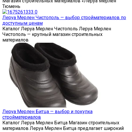
Магазин строительных материалов «Леруа Мерлен
Тюмень
Леруа Мерлен Чистополь — выбор стройматериалов по
доступным ценам
Каталог Леруа Мерлен Чистополь Леруа Мерлен
Чистополь — крупный магазин строительных
материалов
Леруа Мерлен Битца — выбор и покупка
стройматериалов
Каталог Леруа Мерлен Битца Магазин строительных
материалов Леруа Мерлен Битца предлагает широкий