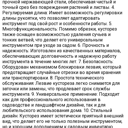
прочной нержавеющей стали, обеспечивая чистый и
точный срез без повреждения растений и листвы. 4.
Регулируемая длина: Имеет возможность регулировки
длины рукоятки, что позволяет адаптировать
инструмент под свой рост и особенности работы. 5.
Многофункциональность: Помимо обрезки, кусторез
также оснащен возможностью удаления сучьев и
тонких ветвей, что делает его универсальным
инструментом при уходе за садом. 6. Прочность и
надежность: Изготовлен из качественных материалов,
обеспечивающих долговечность и надежную работу
инструмента в течение многих лет. 7. Безопасность:
Оборудован механизмом блокировки лезвия, который
предотвращает случайные отрезки во время хранения
или транспортировки. 8. Простота технического
обслуживания: Лезвие кустореза легко снимается для
заточки или замены, что продлевает срок службы
инструмента. 9. Универсальное применение: Подходит
как для профессионального использования в
садоводстве и ландшафтном дизайне, так и для
любительского использования дома. 10. Стильный
дизайн: Кусторез имеет эстетически приятный внешний
вид, что делает его не только полезным инструментом,
но и хорошим дополнением к садовым инвентарю.