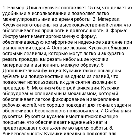
1. Размер: Длина кусачек составляет 15 см, что делает их
удобными в использовании и позволяет легко
манипулировать ими во время работы. 2. Материал:
Кусачки изготовлены из высококачественной стали, что
обеспечивает их прочность и долговечность. 3. Форма:
Инструмент имеет эргономичную форму,
обеспечивающую комфортное и надежное хватание при
выполнении задач. 4. Острые лезвия: Кусачки обладают
острыми лезвиями, которые могут легко и аккуратно
резать провода, вырезать небольшие кусочки
материалов и выполнить мелкую обрезку. 5.
Дополнительная функция: Кусачки также оснащены
зубчатыми поверхностями на одном из лезвий, что
позволяет использовать их для снятия изоляции с
проводов. 6. Механизм быстрой фиксации: Кусачки
оборудованы специальным механизмом, который
обеспечивает легкое фиксирование и закрепление
рабочих частей, что хорошо подходит для точных задач и
обеспечивает безопасность пользователя. 7. Стабильная
рукоятка: Рукоятка кусачек имеет антискользящее
покрытие, что обеспечивает надежный хват и
предотвращает скольжение во время работы. 8.
Универсальность: Кусачки идеально подходят для