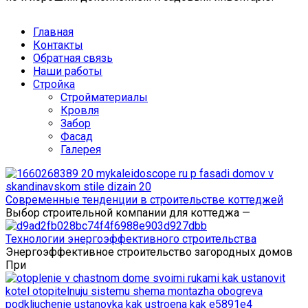
Главная
Контакты
Обратная связь
Наши работы
Стройка
Стройматериалы
Кровля
Забор
Фасад
Галерея
Современные тенденции в строительстве коттеджей
Выбор строительной компании для коттеджа —
Технологии энергоэффективного строительства
Энергоэффективное строительство загородных домов
При