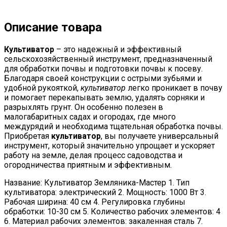
Описание товара
Культиватор
– это надежный и эффективный
сельскохозяйственный инструмент, предназначенный
для обработки почвы и подготовки почвы к посеву.
Благодаря своей конструкции с острыми зубьями и
удобной рукояткой,
культиватор
легко проникает в почву
и помогает перекапывать землю, удалять сорняки и
разрыхлять грунт. Он особенно полезен в
малогабаритных садах и огородах, где много
междурядий и необходима тщательная обработка почвы.
Приобретая
культиватор
, вы получаете универсальный
инструмент, который значительно упрощает и ускоряет
работу на земле, делая процесс садоводства и
огородничества приятным и эффективным.
Название: Культиватор Земляника-Мастер 1. Тип
культиватора: электрический 2. Мощность: 1000 Вт 3.
Рабочая ширина: 40 см 4. Регулировка глубины
обработки: 10-30 см 5. Количество рабочих элементов: 4
6. Материал рабочих элементов: закаленная сталь 7.