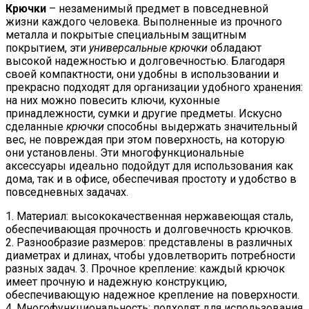
Крючки
– незаменимый предмет в повседневной
жизни каждого человека. Выполненные из прочного
металла и покрытые специальным защитным
покрытием, эти
универсальные крючки
обладают
высокой надежностью и долговечностью. Благодаря
своей компактности, они удобны в использовании и
прекрасно подходят для организации удобного хранения:
на них можно повесить ключи, кухонные
принадлежности, сумки и другие предметы. Искусно
сделанные
крючки
способны выдержать значительный
вес, не повреждая при этом поверхность, на которую
они установлены. Эти многофункциональные
аксессуары идеально подойдут для использования как
дома, так и в офисе, обеспечивая простоту и удобство в
повседневных задачах.
1. Материал: высококачественная нержавеющая сталь,
обеспечивающая прочность и долговечность крючков.
2. Разнообразие размеров: представлены в различных
диаметрах и длинах, чтобы удовлетворить потребности
разных задач. 3. Прочное крепление: каждый крючок
имеет прочную и надежную конструкцию,
обеспечивающую надежное крепление на поверхности.
4. Многофункциональность: подходят для использования