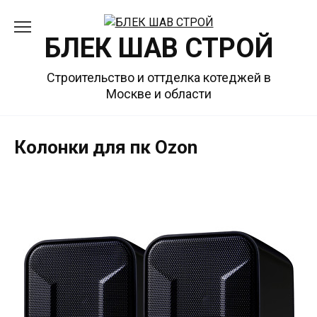
Перейти
к
БЛЕК ШАВ СТРОЙ
содержанию
Строительство и оттделка котеджей в
Москве и области
Колонки для пк Ozon