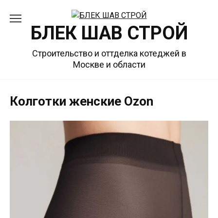
Перейти
к
БЛЕК ШАВ СТРОЙ
содержанию
Строительство и оттделка котеджей в
Москве и области
Колготки женские Ozon