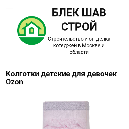
Перейти
БЛЕК ШАВ
к
содержанию
СТРОЙ
Строительство и оттделка
котеджей в Москве и
области
Колготки детские для девочек
Ozon