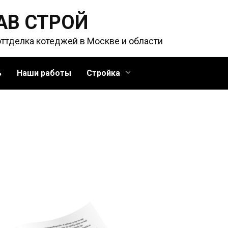
АВ СТРОЙ
оттделка котеджей в Москве и области
ь
Наши работы
Стройка