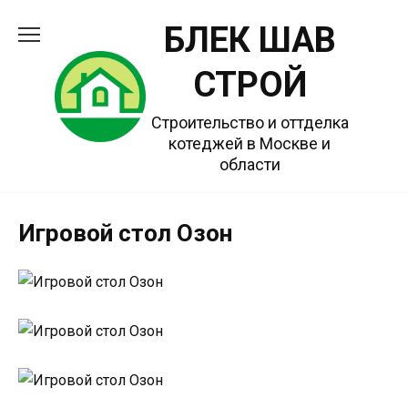
Перейти
БЛЕК ШАВ
к
содержанию
СТРОЙ
Строительство и оттделка
котеджей в Москве и
области
Игровой стол Озон