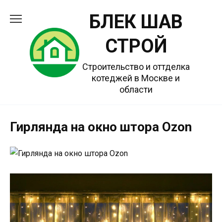
Перейти
БЛЕК ШАВ
к
содержанию
СТРОЙ
Строительство и оттделка
котеджей в Москве и
области
Гирлянда на окно штора Ozon